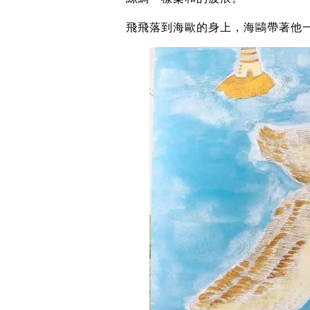
飛飛落到海歐的身上，海鷗帶著他