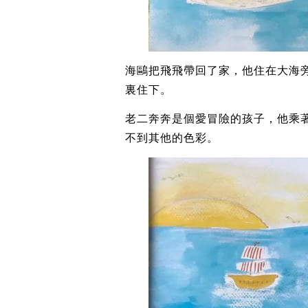
海鷗把飛飛帶回了家，他住在大海
裏住下。
老二奔奔是個愛冒險的孩子，他乘
不到其他的色彩。