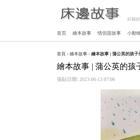
好聽的
首页
繪本故事
情侶甜故事
小動
首頁
›
繪本故事
›
繪本故事 | 蒲公英的孩子
繪本故事 | 蒲公英的孩
張貼日期: 2023-06-13 07:06