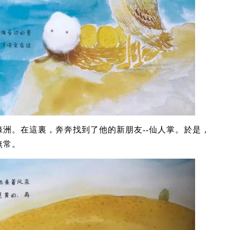
洲。在這裏，奔奔找到了他的新朋友--仙人掌。於是，
無常。