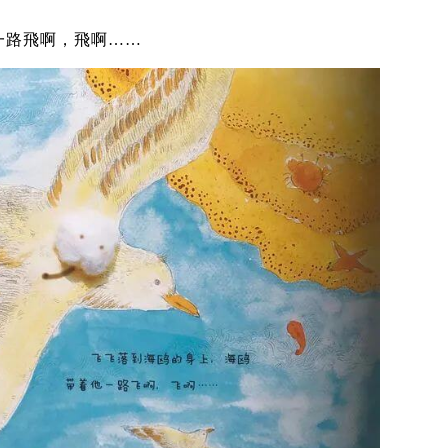
一路飛啊，飛啊……