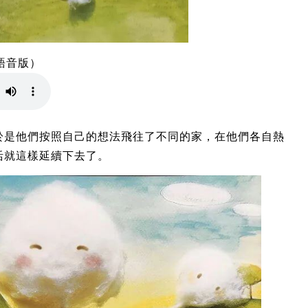
語音版）
於是他們按照自己的想法飛往了不同的家，在他們各自熱
活就這樣延續下去了。