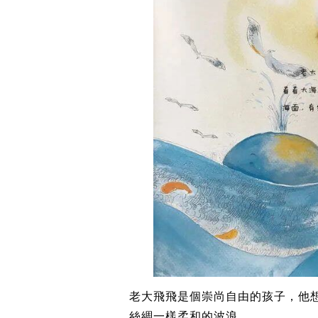
老大飛飛是個崇尚自由的孩子，他
絲綢一樣柔和的波浪。