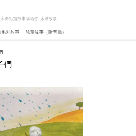
床邊短篇故事講給你-
床邊故事
物系列故事
兒童故事（附音檔）
們
子們