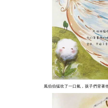
風伯伯猛吹了一口氣，孩子們背著