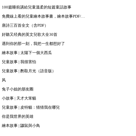
100篇睡前講給兒童溫柔的短篇童話故事
免費線上看的兒童繪本故事書，繪本故事PDF/PPT下載
唐詩三百首全文（含PDF）
好聽又经典的英文兒歌大全30首
遇到你的那一刻，我把一生都想好了
繪本故事 | 太陽下一個大西瓜
兒童故事 | 我很害怕
兒童故事 | 酌取月光（語音版）
风
兔子小姐的朋友圈
小故事 | 天才大笨貓
兒童故事 | 皮特貓：猜猜我在哪兒
你是我世界的英雄
繪本故事 | 鼴鼠與小鳥