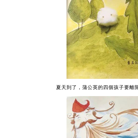
夏天到了，蒲公英的四個孩子要離