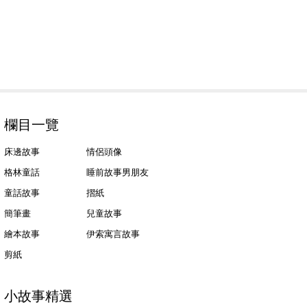
欄目一覽
床邊故事
情侶頭像
格林童話
睡前故事男朋友
童話故事
摺紙
簡筆畫
兒童故事
繪本故事
伊索寓言故事
剪紙
小故事精選