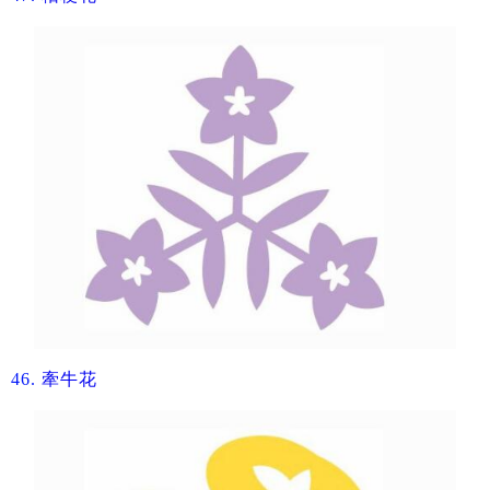
46.
​牽牛花