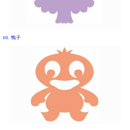
68.
​鴨子