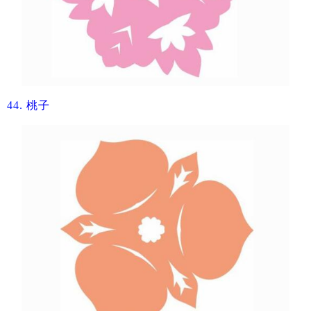
44.
桃子​