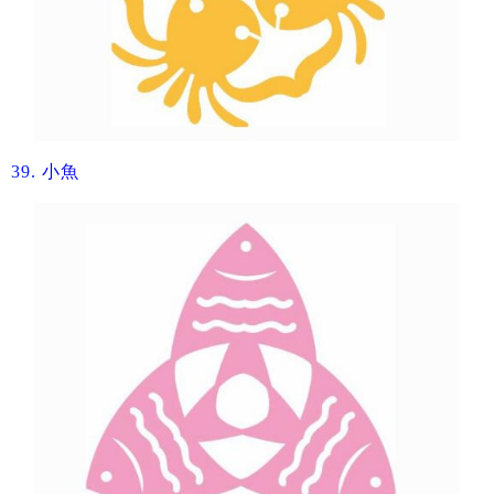
39.
小魚​