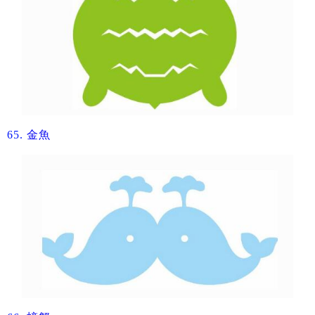
65.
​金魚