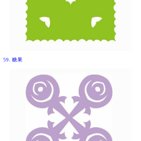
59.
​糖果