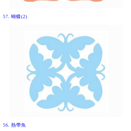
57.
蝴蝶(2)​
56.
熱帶魚​