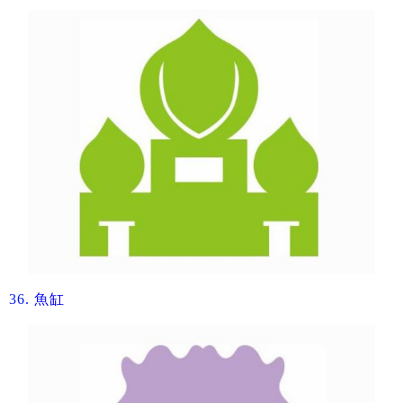
36.
魚缸​