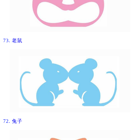
73.
​老鼠
72.
​兔子