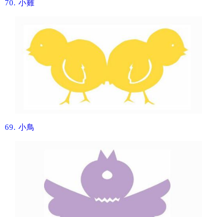
70.
​小雞
69.
​小鳥