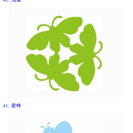
41.
​蜜蜂