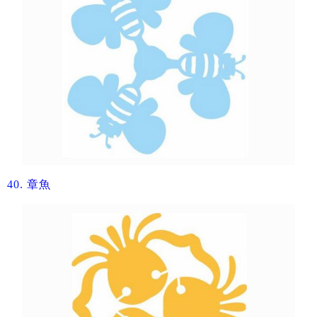
40.
章魚​