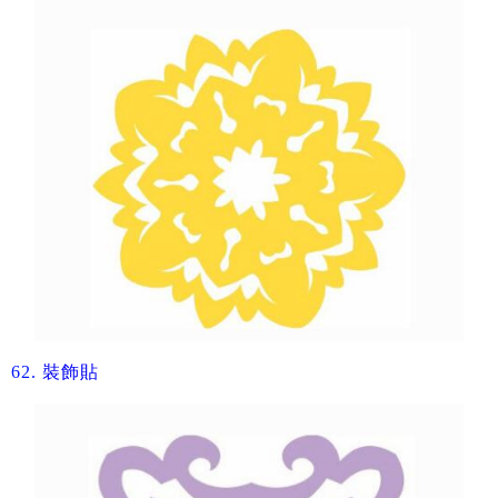
62.
裝飾貼​