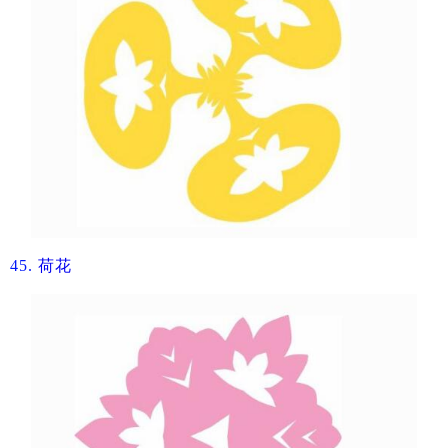
45.
荷花​