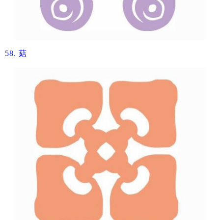
58.
​菇