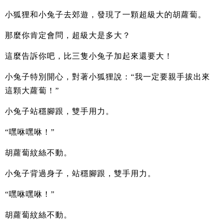
小狐狸和小兔子去郊遊，發現了一顆超級大的胡蘿蔔。
那麼你肯定會問，超級大是多大？
這麼告訴你吧，比三隻小兔子加起來還要大！
小兔子特別開心，對著小狐狸說：“我一定要親手拔出來
這顆大蘿蔔！”
小兔子站穩腳跟，雙手用力。
“嘿咻嘿咻！”
胡蘿蔔紋絲不動。
小兔子背過身子，站穩腳跟，雙手用力。
“嘿咻嘿咻！”
胡蘿蔔紋絲不動。