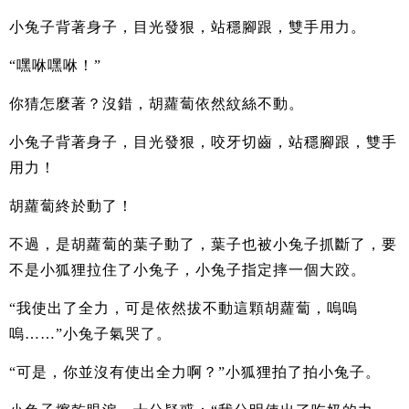
小兔子背著身子，目光發狠，站穩腳跟，雙手用力。
“嘿咻嘿咻！”
你猜怎麼著？沒錯，胡蘿蔔依然紋絲不動。
小兔子背著身子，目光發狠，咬牙切齒，站穩腳跟，雙手
用力！
胡蘿蔔終於動了！
不過，是胡蘿蔔的葉子動了，葉子也被小兔子抓斷了，要
不是小狐狸拉住了小兔子，小兔子指定摔一個大跤。
“我使出了全力，可是依然拔不動這顆胡蘿蔔，嗚嗚
嗚……”小兔子氣哭了。
“可是，你並沒有使出全力啊？”小狐狸拍了拍小兔子。