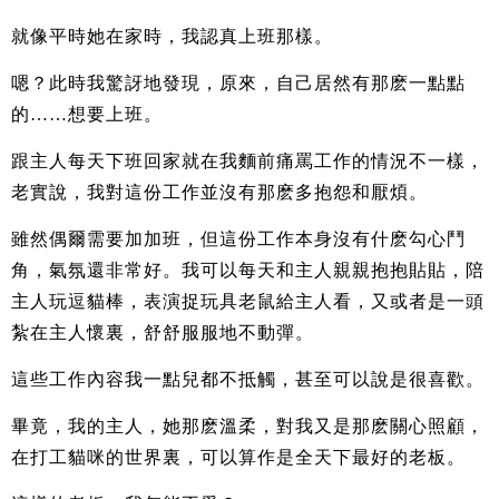
就像平時她在家時，我認真上班那樣。
嗯？此時我驚訝地發現，原來，自己居然有那麽一點點
的……想要上班。
跟主人每天下班回家就在我麵前痛罵工作的情況不一樣，
老實說，我對這份工作並沒有那麽多抱怨和厭煩。
雖然偶爾需要加加班，但這份工作本身沒有什麽勾心鬥
角，氣氛還非常好。我可以每天和主人親親抱抱貼貼，陪
主人玩逗貓棒，表演捉玩具老鼠給主人看，又或者是一頭
紮在主人懷裏，舒舒服服地不動彈。
這些工作內容我一點兒都不抵觸，甚至可以說是很喜歡。
畢竟，我的主人，她那麽溫柔，對我又是那麽關心照顧，
在打工貓咪的世界裏，可以算作是全天下最好的老板。