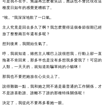
可是我不在乎。無論再怎麽被笑話，應該也不會比現在這
種度日如年的感覺更糟糕了。
“唉。”我深深地歎了一口氣。
主人究竟是回去多久了啊？我怎麽覺得這個春節假期已經
放了整整兩百年還有多呢？
想到後來，我開始生氣了。
哼，我就知道，雖然主人嘴巴上說很想我，行動上卻一直
拖著不肯回來，那多半也是沒有多想我多愛我了！可惡的
人類，一天天的，就知道欺騙單純的小貓咪！
那我也不要把她放在心尖尖上了。
說得難聽一點，我和她之間不過是最普通的工作關係，才
不是誰喜歡誰、誰離不了誰的那種特殊關係呢！
決定了，我從此不要再多看她一眼。