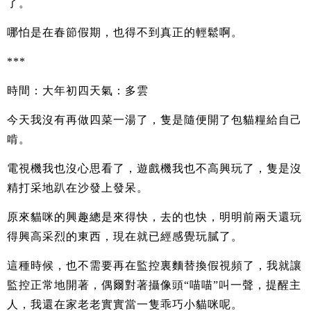
了。
哪怕是在春節假期，也得不到真正的輕鬆啊。
***
時間：大年初四天氣：多雲
今天我沒有再做四菜一湯了，隻是隨便開了包貓糧給自己
啃。
電視機我也沒心思看了，遊戲機我也不高興玩了，隻是沒
精打采地趴在沙發上發呆。
原來貓咪的興趣總是來得快，去的也快，明明前兩天還玩
得興高采烈的東西，現在就已經感覺玩膩了。
這種時候，也不需要再在監控裏麵替換假視頻了，我就讓
監控正常地開著，偶爾對著攝像頭“喵喵”叫一聲，提醒主
人，我還在家老老實實當一隻乖巧小貓咪呢。