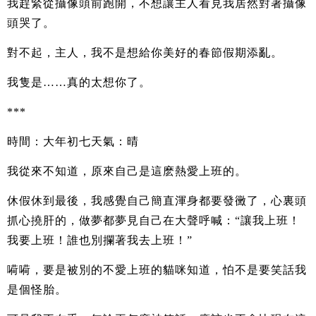
我趕緊從攝像頭前跑開，不想讓主人看見我居然對著攝像
頭哭了。
對不起，主人，我不是想給你美好的春節假期添亂。
我隻是……真的太想你了。
***
時間：大年初七天氣：晴
我從來不知道，原來自己是這麽熱愛上班的。
休假休到最後，我感覺自己簡直渾身都要發黴了，心裏頭
抓心撓肝的，做夢都夢見自己在大聲呼喊：“讓我上班！
我要上班！誰也別攔著我去上班！”
嗬嗬，要是被別的不愛上班的貓咪知道，怕不是要笑話我
是個怪胎。