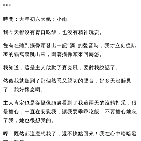
***
時間：大年初六天氣：小雨
我今天都沒有胃口吃飯，也沒有精神玩耍。
隻有在聽到攝像頭發出一記“滴”的聲音時，我才立刻從趴
著的貓窩裏跳出來，圍著攝像頭來回轉悠。
我知道，這是主人啟動了麥克風，要對我說話了。
然後我就聽到了那個熟悉又親切的聲音，好多天沒聽見
了，我好懷念啊。
主人肯定也是從攝像頭裏看到了我這兩天的沒精打采，很
是擔心，一直在安慰我，讓我要乖乖吃飯，不要擔心她忘
了我，她也很想我的。
哼，既然都這麽想我了，還不快點回來！我在心中暗暗發