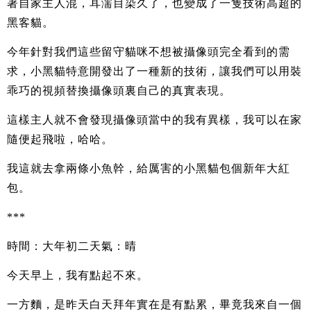
著自家主人混，耳濡目染久了，也變成了一隻技術高超的
黑客貓。
今年針對我們這些留守貓咪不想被攝像頭完全看到的需
求，小黑貓特意開發出了一種新的技術，讓我們可以用裝
乖巧的視頻替換攝像頭裏自己的真實表現。
這樣主人就不會發現攝像頭當中的我有異樣，我可以在家
隨便起飛啦，哈哈。
我這就去拿兩條小魚幹，給厲害的小黑貓包個新年大紅
包。
***
時間：大年初二天氣：晴
今天早上，我有點起不來。
一方麵，是昨天白天拜年實在是有點累，畢竟我來自一個