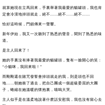
就算她現在立馬回來，手裏舉著我最愛的貓罐頭，我也肯
定會冷漠地掉頭就走，絕不……絕不……絕不……
恰好這時候，門鎖傳來一聲響。
新年伊始，我又一次聽到了熟悉的聲音，聞到了熟悉的味
道。
是主人回來了！
她的手裏沒有捧著我最愛的貓罐頭，隻有一臉開心的笑：
“小貓咪，我回來啦！”
而剛剛還在賭咒發誓會掉頭就走的我，則是頭也不回
地……朝她衝了過去，把自己團成一個超級委屈的大團
子，蜷縮在她溫暖的懷抱裏，喵嗚大哭。
主人似乎是在溫柔地說著什麽話安慰我，我也沒有留心去