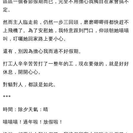
區區一個春節假期而已，完全不用擔心我獨自在家會搞不
定。
然而主人臨走前，仍然一步三回頭，磨磨唧唧得都快趕不
上飛機了。為了安慰她，我特意跟到門口，仰頭朝她喵喵
叫，叮囑她回家路上要小心。
還有，別因為擔心我而過不好假期。
打工人辛辛苦苦打了一整年的工，現在要做的，就是好好
休息，開開心心。
對貓對人，都該是如此。
***
時間：除夕天氣：晴
喵喵喵！過年啦！放假啦！