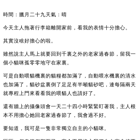
時間：臘月二十九天氣：晴
今天主人拖著行李箱離開家前，看我的表情十分擔心。
其實沒啥好擔心的啦。
雖然說主人馬上就要回到千裏之外的老家過春節，留我一
個小貓咪孤零零地守在家裏。
可是自動喂貓機裏的貓糧都加滿了，自動喂水機裏的清水
也加滿了，貓砂盆裏倒了足足有半噸貓砂吧，連每隔兩天
就專程上門來看看我的喂貓人也請好了。
還有牆上的攝像頭會一天二十四小時緊緊盯著我，主人根
本不用擔心她回老家過春節了，我會過不好。
要知道，我可是一隻非常獨立自主的小貓咪。