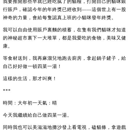
我要推開那些早就已經吃膩了的貓糧，打開自己的貓咪銀
行賬戶，確認今年的年終獎已經收到——這個世上有一股
神奇的力量，會給每隻認真上班的小貓咪發年終獎。
我可以自由使用賬戶裏麵的積蓄，在隻有我們貓咪才知道
的神秘超市裏下一大堆單，都是我愛吃的食物，美味又健
康。
等食材送到，我再麻溜兒地跑去廚房，拿起鍋子鏟子，給
自己好好做一頓四菜一湯！
這樣的生活，那才叫爽！
***
時間：大年初一天氣：晴
今天我繼續給自己做四菜一湯。
同時我也可以美滋滋地攤沙發上看電視，磕貓條，拿遊戲