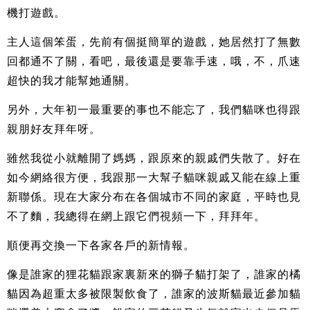
機打遊戲。
主人這個笨蛋，先前有個挺簡單的遊戲，她居然打了無數
回都通不了關，看吧，最後還是要靠手速，哦，不，爪速
超快的我才能幫她通關。
另外，大年初一最重要的事也不能忘了，我們貓咪也得跟
親朋好友拜年呀。
雖然我從小就離開了媽媽，跟原來的親戚們失散了。好在
如今網絡很方便，我跟那一大幫子貓咪親戚又能在線上重
新聯係。現在大家分布在各個城市不同的家庭，平時也見
不了麵，我總得在網上跟它們視頻一下，拜拜年。
順便再交換一下各家各戶的新情報。
像是誰家的狸花貓跟家裏新來的獅子貓打架了，誰家的橘
貓因為超重太多被限製飲食了，誰家的波斯貓最近參加貓