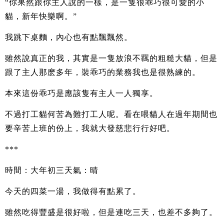
“你果然跟你主人說的一樣，是一隻很乖巧很可愛的小
貓，新年快樂啊。”
我跳下桌麵，內心也有點飄飄然。
雖然說真正的我，其實是一隻放浪不羈的粗糙大貓，但是
跟了主人那麽多年，裝乖巧的業務我也是很熟練的。
本來這份乖巧是應該隻有主人一人獨享。
不過打工貓何苦為難打工人呢。看在喂貓人在過年期間也
要辛苦上班的份上，我就大發慈悲行行好吧。
***
時間：大年初三天氣：晴
今天的四菜一湯，我做得有點累了。
雖然吃得豐盛是很好啦，但是連吃三天，也差不多夠了。