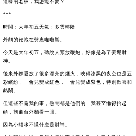
這樣的老板，我怎能不愛？
***
時間：大年初五天氣：多雲轉陰
外麵的鞭炮在劈裏啪啦響。
今天是大年初五，聽說人類放鞭炮，好像是為了要迎財
神。
後來外麵還放了很多漂亮的煙火，映得漆黑的夜空也是五
彩繽紛，一會兒變成紅色，一會兒變成紫色，特別歡喜和
熱鬧。
但這些不關我的事，熱鬧都是他們的，我甚至懶得抬起
頭，朝窗台外麵看一眼。
因為小貓咪不懂什麽是財神。