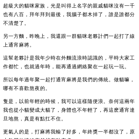
超級大的貓咪家族，光是叫得上名字的親戚貓咪沒有一千
也有八百，拜年拜到最後，我腦子都木掉了，誰是誰都分
不清楚了。
另一方麵，昨晚上，我還跟一群貓咪老夥計們一起打了線
上通宵麻將。
這幫老夥計是我年少時在外麵流浪時認識的，平時大家工
作都忙，也就過年時，能再通過網絡聚在一起玩一玩。
所以每年過年聚一起打通宵麻將是我們的傳統。做貓嘛，
哪有不喜歡熬夜的。
隻是，以前年輕的時候，我可以這樣隨便浪。奈何這兩年
我也從小貓變成大貓了，身體也不年輕了，再這麽通宵達
旦地熬，真是有點扛不住。
更氣人的是，打麻將我輸了好多，年終獎一半都沒了，原