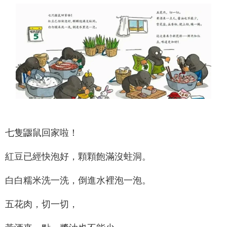
七隻鼴鼠回家啦！
紅豆已經快泡好，顆顆飽滿沒蛀洞。
白白糯米洗一洗，倒進水裡泡一泡。
五花肉，切一切，