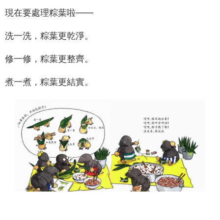
現在要處理粽葉啦——
洗一洗，粽葉更乾淨。
修一修，粽葉更整齊。
煮一煮，粽葉更結實。