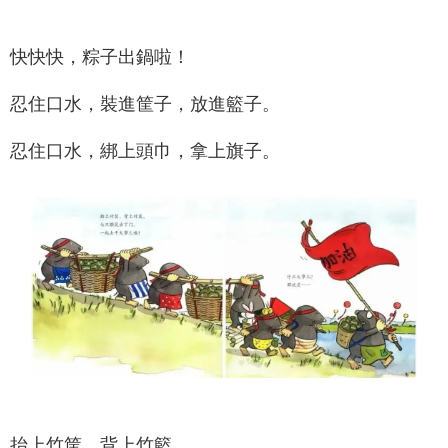
快快快，粽子出鍋啦！
忍住口水，裝進筐子，放進籃子。
忍住口水，綁上頭巾，拿上旗子。
抬上竹筐，背上竹籃，