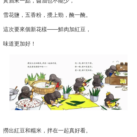
黃酒來一點，醬油也不能少，
雪花鹽，五香粉，攪上勁，醃一醃。
這次要來個新花樣——鮮肉加紅豆，
味道更加好！
撈出紅豆和糯米，拌在一起真好看。