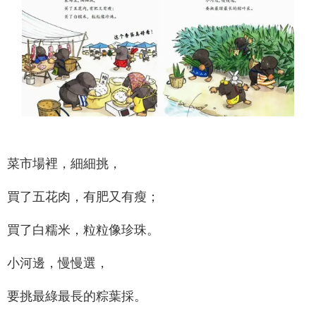
菜市場裡，細細挑，
買了五花肉，有肥又有瘦；
買了白糯米，粒粒像珍珠。
小河邊，慢慢選，
要挑最綠最長的粽葉採。