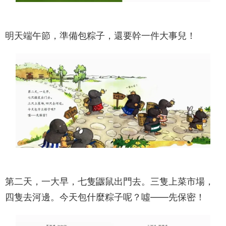
明天端午節，準備包粽子，還要幹一件大事兒！
第二天，一大早，七隻鼴鼠出門去。三隻上菜市場，
四隻去河邊。今天包什麼粽子呢？噓——先保密！