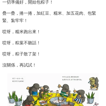
一切準備好，開始包粽子！
疊一疊，捲一捲，加紅豆、糯米、加五花肉、包緊
緊、紮牢牢！
哎呀，糯米跑出來！
哎呀，粽葉不聽話！
哎呀，粽子散了架！
沒關係，再試試！