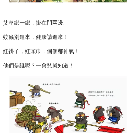
艾草綁一綁，掛在門兩邊。
蚊蟲別進來，健康請進來！
紅褂子，紅頭巾，個個都神氣！
他們是誰呢？一會兒就知道！