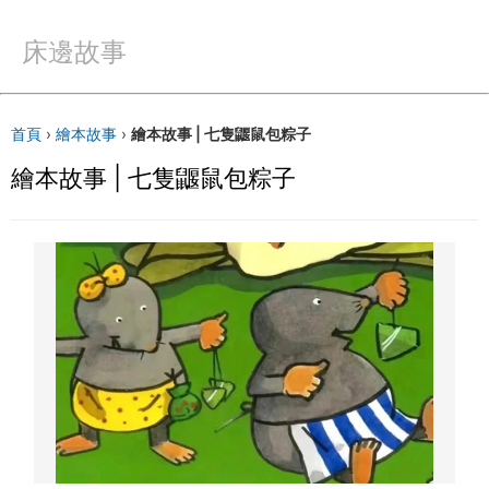
床邊故事
首頁
›
繪本故事
›
繪本故事 | 七隻鼴鼠包粽子
繪本故事 | 七隻鼴鼠包粽子