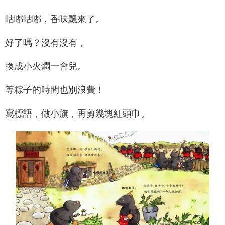
咕嘟咕嘟，香味飄來了。
好了嗎？沒有沒有，
換成小火燜一會兒。
等粽子的時間也別浪費！
寫標語，做小旗，再剪幾塊紅頭巾。