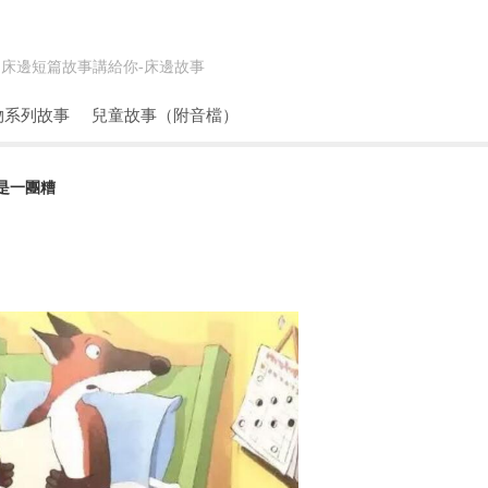
床邊短篇故事講給你-
床邊故事
物系列故事
兒童故事（附音檔）
還是一團糟