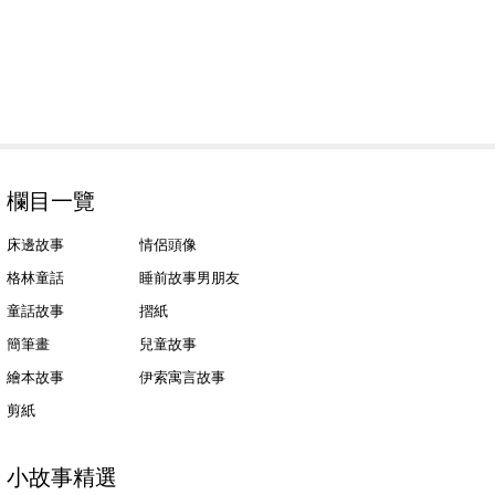
欄目一覽
床邊故事
情侶頭像
格林童話
睡前故事男朋友
童話故事
摺紙
簡筆畫
兒童故事
繪本故事
伊索寓言故事
剪紙
小故事精選