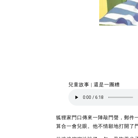
兒童故事 | 還是一團糟
狐狸家門口傳來一陣敲門聲，郵件
算合一會兒眼。他不情願地打開了