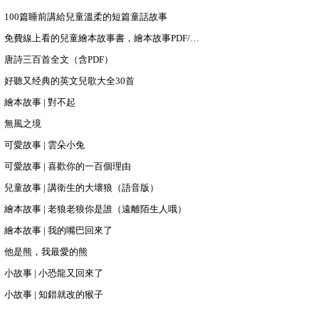
100篇睡前講給兒童溫柔的短篇童話故事
免費線上看的兒童繪本故事書，繪本故事PDF/PPT下載
唐詩三百首全文（含PDF）
好聽又经典的英文兒歌大全30首
繪本故事 | 對不起
無風之境
可愛故事 | 雲朵小兔
可愛故事 | 喜歡你的一百個理由
兒童故事 | 講衛生的大壞狼（語音版）
繪本故事 | 老狼老狼你是誰（遠離陌生人哦）
繪本故事 | 我的嘴巴回來了
他是熊，我最愛的熊
小故事 | 小恐龍又回來了
小故事 | 知錯就改的猴子