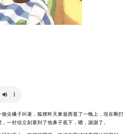
一個尖嗓子叫著，狐狸昨天東遊西逛了一晚上，現在剛打
門，一封信立刻塞到了他鼻子底下，嗯，謝謝了。