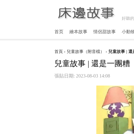
好聽的
首页
繪本故事
情侶甜故事
小動
首頁
›
兒童故事（附音檔）
›
兒童故事 | 
兒童故事 | 還是一團糟
張貼日期: 2023-08-03 14:08