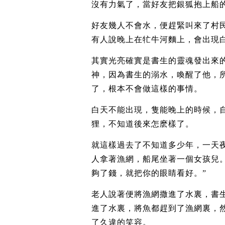
沒有力氣了，當好友把銀狐抱上船
好友幾人不會水，便趕緊叫來了村
有人說晚上在牤牛河麵上，會出現
其實光亮確實是書生的靈魂發出來的
神，因為書生的溺水，喚醒了他，
了，根本不會做這樣的事情。
白天不能出現，隻能晚上的時候，
狸，不知道後來怎麽樣了。
就這樣過去了不知道多少年，一天
人拿著漁網，船尾坐著一個女孩兒
夠了錢，就把你的眼睛看好。”
老人說著便將漁網撒進了水裏，書
進了水裏，將魚都趕到了漁網裏，
了久違的笑容。