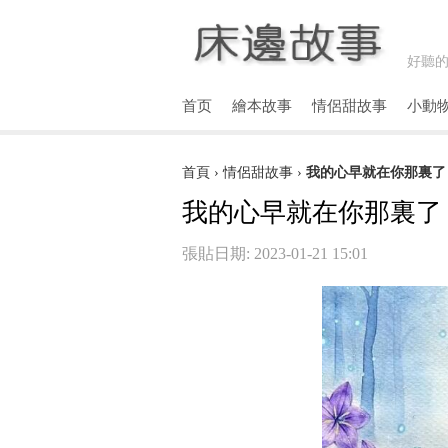
好聽的
首页
繪本故事
情侶甜故事
小動
首頁
›
情侶甜故事
›
我的心早就在你那裏了
我的心早就在你那裏了
張貼日期: 2023-01-21 15:01