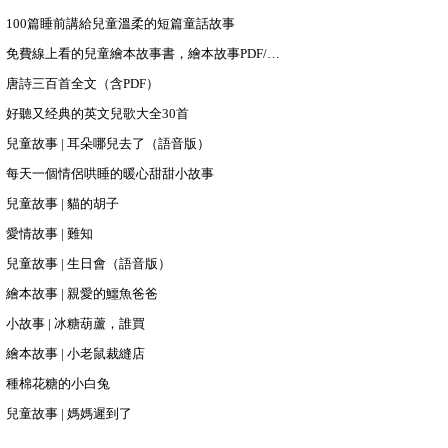
100篇睡前講給兒童溫柔的短篇童話故事
免費線上看的兒童繪本故事書，繪本故事PDF/PPT下載
唐詩三百首全文（含PDF）
好聽又经典的英文兒歌大全30首
兒童故事 | 耳朵哪兒去了（語音版）
每天一個情侶哄睡的暖心甜甜小故事
兒童故事 | 貓的胡子
愛情故事 | 難知
兒童故事 | 生日會（語音版）
繪本故事 | 親愛的鱷魚爸爸
小故事 | 冰糖葫蘆，誰買
繪本故事 | 小老鼠裁縫店
種棉花糖的小白兔
兒童故事 | 媽媽遲到了