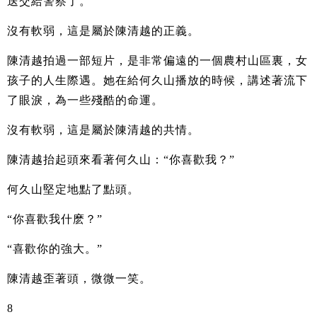
送交給警察了。”
沒有軟弱，這是屬於陳清越的正義。
陳清越拍過一部短片，是非常偏遠的一個農村山區裏，女
孩子的人生際遇。她在給何久山播放的時候，講述著流下
了眼淚，為一些殘酷的命運。
沒有軟弱，這是屬於陳清越的共情。
陳清越抬起頭來看著何久山：“你喜歡我？”
何久山堅定地點了點頭。
“你喜歡我什麽？”
“喜歡你的強大。”
陳清越歪著頭，微微一笑。
8