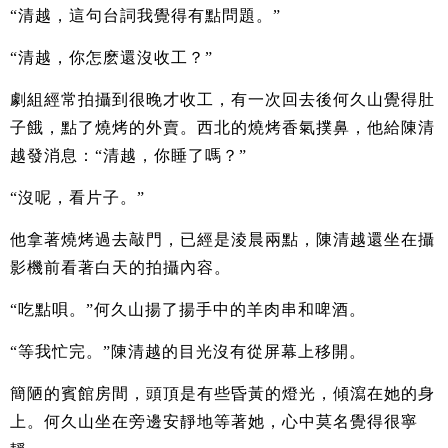
“清越，這句台詞我覺得有點問題。”
“清越，你怎麽還沒收工？”
劇組經常拍攝到很晚才收工，有一次回去後何久山覺得肚
子餓，點了燒烤的外賣。西北的燒烤香氣撲鼻，他給陳清
越發消息：“清越，你睡了嗎？”
“沒呢，看片子。”
他拿著燒烤過去敲門，已經是淩晨兩點，陳清越還坐在攝
影機前看著白天的拍攝內容。
“吃點唄。”何久山揚了揚手中的羊肉串和啤酒。
“等我忙完。”陳清越的目光沒有從屏幕上移開。
簡陋的賓館房間，頭頂是有些昏黃的燈光，傾瀉在她的身
上。何久山坐在旁邊安靜地等著她，心中莫名覺得很寧