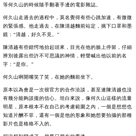
等何久山的時候隨手翻著手邊的電影雜誌。
何久山走過去的過程中，莫名覺得有些心跳加速，有微微
的緊張感。他走過去，在陳清越麵前站定，摘下口罩和墨
鏡：“清越，好久不見。”
陳清越有些錯愕地抬起頭來，目光在他的臉上停留，仔細
辨別後露出些許不可思議的神情，輕聲喊出他以前的名
字：“是你。”
何久山咧開嘴笑了笑，在她的麵前坐下。
原本以為會是一次很官方的合作洽談，甚至連陳清越也沒
有幾分能夠談攏的信心。坦白來說，像何久山這樣的流量
明星，原本根本不在自己的考慮範圍之內，一個是想想也
知道片酬不菲，還有一個是他的形象和她想要拍攝的那種
影片也是格格不入的。