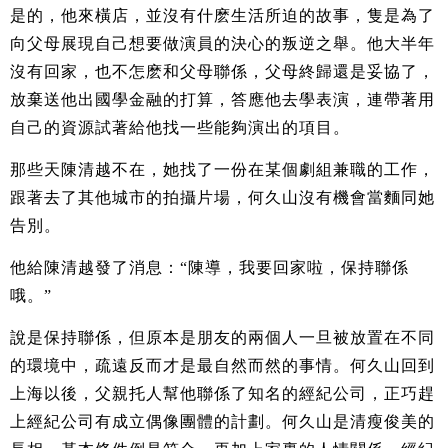
是的，他來橫店，並沒有什麽生活所迫的故事，隻是為了
向父母展現自己想要做演員的決心的叛逆之舉。他大半年
沒有回家，也不怎麽和父母聯係，父母終歸還是妥協了，
放棄送他出國學金融的打算，答應他去學表演，連帶著用
自己的資源試著給他找一些能夠演出的項目。
那些天陳清越不在，她找了一份在某個劇組兼職的工作，
跟著去了其他城市的拍攝片場，何久山沒有機會當麵同她
告別。
他給陳清越發了消息：“陳導，我要回家啦，保持聯係
哦。”
說是保持聯係，但原本是朋友的兩個人一旦被放置在不同
的環境中，疏遠反而才是最自然而然的事情。何久山回到
上海以後，父親托人幫他聯係了知名的經紀公司，正巧趕
上經紀公司有成立偶像團體的計劃。何久山是清瘦俊美的