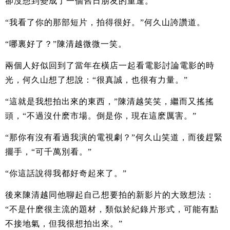
卻沒想到變成了一個舊日朋友的重逢。
“我看了你的那部短片，拍得很好。”何久山誇讚道。
“哪裏好了？”陳清越微微一笑。
兩個人好似回到了當年在橫店一起看電影討論電影的時
光，何久山想了想說：“很真誠，也很有力量。”
“這就是我想拍出來的東西，”陳清越笑笑，繼而又搖搖
頭，“不過沒什麽市場。倒是你，現在這麽厲害。”
“那你有沒有看過我演的電視劇？”何久山笑道，而後趕緊
擺手，“可千萬別看。”
“你這話說得我都好奇起來了。”
後來陳清越同他聊起自己想要拍的新影片的大致想法：
“不是什麽很主流的題材，類似於紀錄片形式，可能有點
不接地氣，但我很想拍出來。”