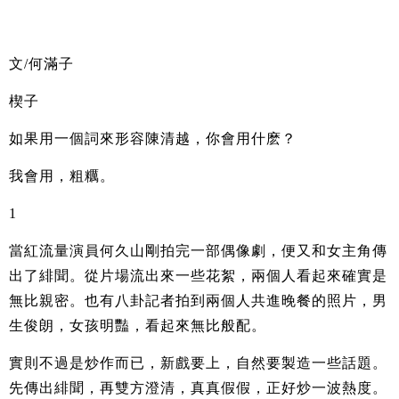
文/何滿子
楔子
如果用一個詞來形容陳清越，你會用什麽？
我會用，粗糲。
1
當紅流量演員何久山剛拍完一部偶像劇，便又和女主角傳
出了緋聞。從片場流出來一些花絮，兩個人看起來確實是
無比親密。也有八卦記者拍到兩個人共進晚餐的照片，男
生俊朗，女孩明豔，看起來無比般配。
實則不過是炒作而已，新戲要上，自然要製造一些話題。
先傳出緋聞，再雙方澄清，真真假假，正好炒一波熱度。