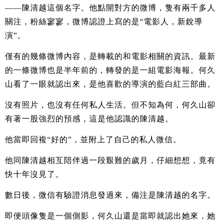
——陳清越這個名字。他點開對方的微博，隻有兩千多人
關注，粉絲寥寥，微博認證上寫的是“電影人，新銳導
演”。
僅有的幾條微博內容，是轉載的和電影相關的資訊。最新
的一條微博也是半年前的，轉發的是一組電影海報。何久
山看了一眼就認出來，是他喜歡的導演的藍白紅三部曲。
沒有照片，也沒有任何私人生活。但不知為何，何久山卻
有著一股強烈的預感，這是他認識的陳清越。
他當即回複“好的”，並附上了自己的私人微信。
他同陳清越相互陪伴過一段艱難的歲月，仔細想想，竟有
快十年沒見了。
數日後，微信有驗證消息發過來，備注是陳清越的名字。
即便頭像隻是一個側影，何久山還是當即就認出她來，她