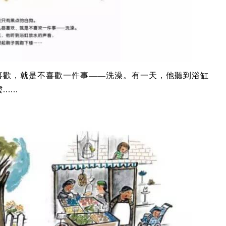
喜歡，就是不喜歡一件事——洗澡。有一天，他聽到浴缸
...