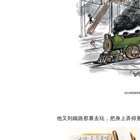
他又到鐵路那裏去玩，把身上弄得