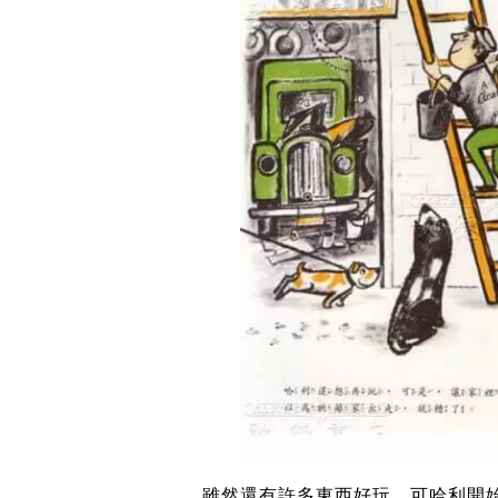
雖然還有許多東西好玩，可哈利開