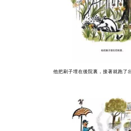
他把刷子埋在後院裏，接著就跑了