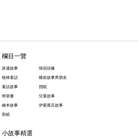
欄目一覽
床邊故事
情侶頭像
格林童話
睡前故事男朋友
童話故事
摺紙
簡筆畫
兒童故事
繪本故事
伊索寓言故事
剪紙
小故事精選