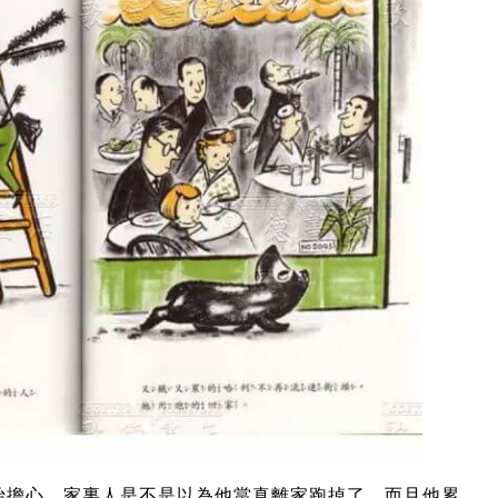
始擔心，家裏人是不是以為他當真離家跑掉了。而且他累