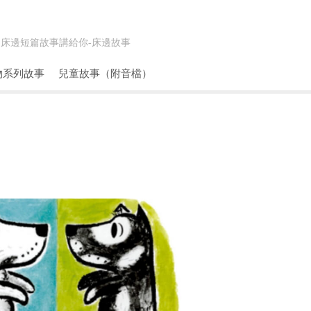
床邊短篇故事講給你-
床邊故事
物系列故事
兒童故事（附音檔）