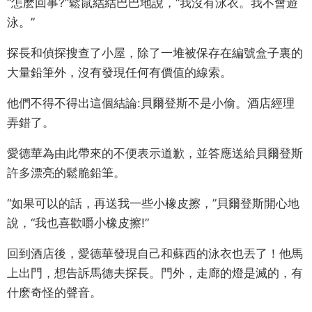
“怎麽回事?”鬆鼠結結巴巴地說，“我沒有泳衣。我不會遊
泳。”
探長和偵探搜查了小屋，除了一堆被保存在編號盒子裏的
大量鉛筆外，沒有發現任何有價值的線索。
他們不得不得出這個結論:貝爾登斯不是小偷。酒店經理
弄錯了。
愛德華為由此帶來的不便表示道歉，並答應送給貝爾登斯
許多漂亮的鬆脆鉛筆。
“如果可以的話，再送我一些小橡皮擦，”貝爾登斯開心地
說，“我也喜歡嚼小橡皮擦!”
回到酒店後，愛德華發現自己和蘇西的泳衣也丟了！他馬
上出門，想告訴馬德夫探長。門外，走廊的燈是滅的，有
什麽奇怪的聲音。