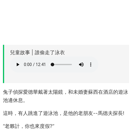
兒童故事 | 誰偷走了泳衣
兔子偵探愛德華戴著太陽鏡，和未婚妻蘇西在酒店的遊泳
池邊休息。
這時，有人跳進了遊泳池，是他的老朋友--馬德夫探長!
“老夥計，你也來度假?”