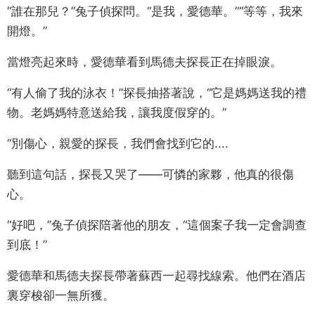
“誰在那兒？”兔子偵探問。“是我，愛德華。”“等等，我來
開燈。”
當燈亮起來時，愛德華看到馬德夫探長正在掉眼淚。
“有人偷了我的泳衣！”探長抽搭著說，“它是媽媽送我的禮
物。老媽媽特意送給我，讓我度假穿的。”
“別傷心，親愛的探長，我們會找到它的....
聽到這句話，探長又哭了——可憐的家夥，他真的很傷
心。
“好吧，”兔子偵探陪著他的朋友，“這個案子我一定會調查
到底！”
愛德華和馬德夫探長帶著蘇西一起尋找線索。他們在酒店
裏穿梭卻一無所獲。