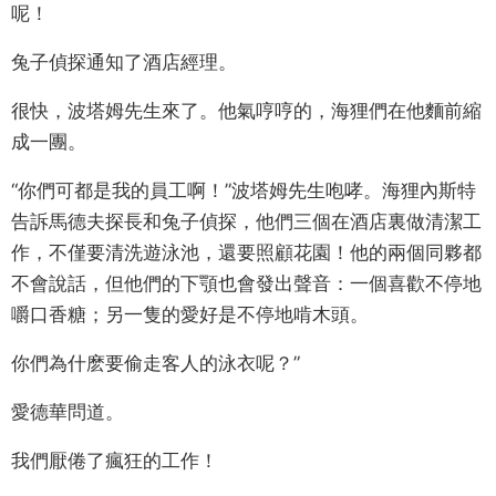
呢！
兔子偵探通知了酒店經理。
很快，波塔姆先生來了。他氣哼哼的，海狸們在他麵前縮
成一團。
“你們可都是我的員工啊！”波塔姆先生咆哮。海狸內斯特
告訴馬德夫探長和兔子偵探，他們三個在酒店裏做清潔工
作，不僅要清洗遊泳池，還要照顧花園！他的兩個同夥都
不會說話，但他們的下顎也會發出聲音：一個喜歡不停地
嚼口香糖；另一隻的愛好是不停地啃木頭。
你們為什麽要偷走客人的泳衣呢？”
愛德華問道。
我們厭倦了瘋狂的工作！