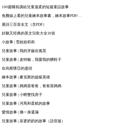
100篇睡前講給兒童溫柔的短篇童話故事
免費線上看的兒童繪本故事書，繪本故事PDF/PPT下載
唐詩三百首全文（含PDF）
好聽又经典的英文兒歌大全30首
小故事 | 雪娃娃莉莉
兒童故事 | 我的牙齒在搖晃
兒童故事 | 皮特貓，我愛我的髒鞋子
在烏斯懷亞的盡頭
繪本故事 | 麥克斯的超級英雄
兒童故事 | 媽媽當爸爸，爸爸當媽媽
兒童故事 | 小螃蟹找房子
兒童故事 | 河馬和蛋糕的故事
愛情故事 | 拂一身還滿
兒童故事 | 巫婆奶奶的故事（語音版）