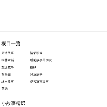
欄目一覽
床邊故事
情侶頭像
格林童話
睡前故事男朋友
童話故事
摺紙
簡筆畫
兒童故事
繪本故事
伊索寓言故事
剪紙
小故事精選