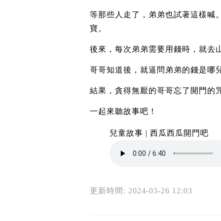
等那些人走了，弟弟也試著這樣喊
寶。
後來，每次弟弟需要用錢時，就去
哥哥知道後，就逼問弟弟的錢是哪
結果，貪得無厭的哥哥忘了開門的
一起來聽故事吧！
兒童故事 | 西瓜西瓜開門吧
更新時間: 2024-03-26 12:03