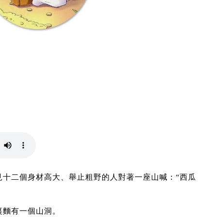
見十二個身材高大、舉止粗野的人對著一座山喊：“西瓜
裏麵有一個山洞。