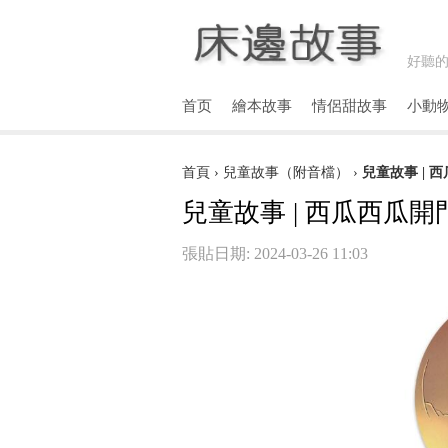
好聽的
首页
繪本故事
情侶甜故事
小動
首頁
›
兒童故事（附音檔）
›
兒童故事 | 
兒童故事 | 西瓜西瓜開
張貼日期: 2024-03-26 11:03