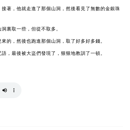
。接著，他就走進了那個山洞，然後看見了無數的金銀珠
山洞裏取一些，但從不取多。
兒來的，然後也跑進那個山洞，取了好多好多錢。
咒語，最後被大盜們發現了，狠狠地教訓了一頓。