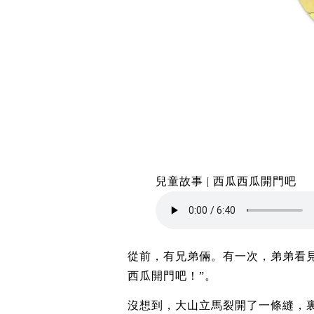
兒童故事 | 西瓜西瓜開門吧
從前，有兄弟倆。有一次，弟弟看
西瓜開門吧！”。
沒想到，大山立馬裂開了一條縫，