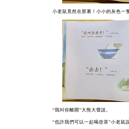
小老鼠竟然在那裏！小小的灰色一
“我叫你離開”大熊大聲說。
“也許我們可以一起喝壺茶”小老鼠