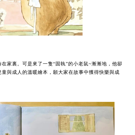
在家裏。可是來了一隻“固執”的小老鼠~漸漸地，他卻
兒童與成人的溫暖繪本，願大家在故事中獲得快樂與成