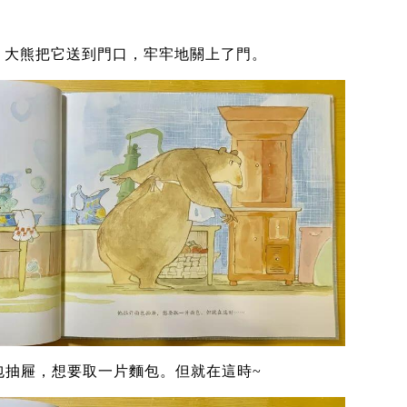
。大熊把它送到門口，牢牢地關上了門。
包抽屜，想要取一片麵包。但就在這時~