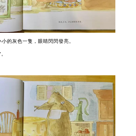
小小的灰色一隻，眼睛閃閃發亮。
”。