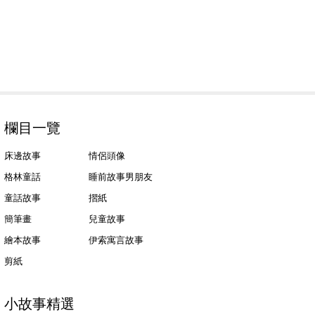
欄目一覽
床邊故事
情侶頭像
格林童話
睡前故事男朋友
童話故事
摺紙
簡筆畫
兒童故事
繪本故事
伊索寓言故事
剪紙
小故事精選