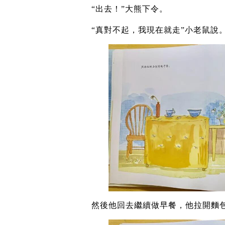
“出去！”大熊下令。
“真對不起，我現在就走”小老鼠說
然後他回去繼續做早餐，他拉開麵