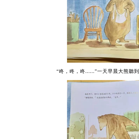
“咚，咚，咚......”一天早晨大熊