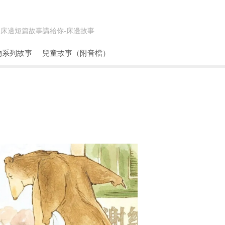
床邊短篇故事講給你-
床邊故事
物系列故事
兒童故事（附音檔）