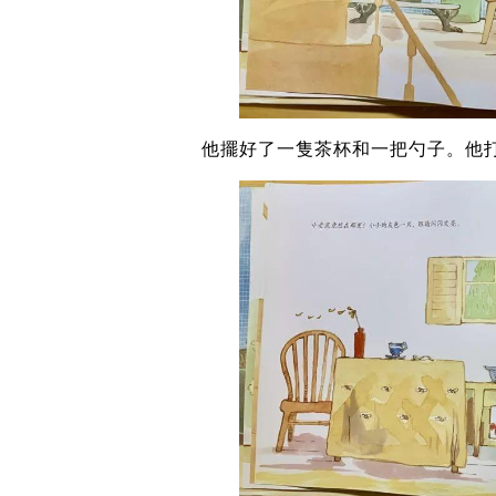
他擺好了一隻茶杯和一把勺子。他