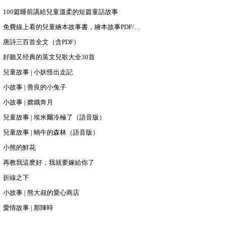
100篇睡前講給兒童溫柔的短篇童話故事
免費線上看的兒童繪本故事書，繪本故事PDF/PPT下載
唐詩三百首全文（含PDF）
好聽又经典的英文兒歌大全30首
兒童故事 | 小妖怪出走記
小故事 | 善良的小兔子
小故事 | 嫦娥奔月
兒童故事 | 埃米爾冷極了（語音版）
兒童故事 | 蝸牛的森林（語音版）
小熊的鮮花
再教我這麽好，我就要嫁給你了
折線之下
小故事 | 熊大叔的愛心商店
愛情故事 | 那陣時