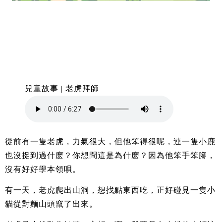
兒童故事 | 老虎拜師
從前有一隻老虎，力氣很大，但他笨得很呢，連一隻小鹿
也沒捉到過什麽？你想問這是為什麽？因為他笨手笨腳，
沒有好好學本領唄。
有一天，老虎爬出山洞，想找點東西吃，正好碰見一隻小
貓從對麵山頭竄了出來。