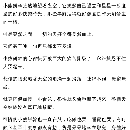
小熊餅幹茫然地望著夜空，它想起自己過去和星星一起度
過的好多快樂時光，那些事鮮活得就好像還是昨天剛發生
的一樣。
可是突然之間，一切的美好全都戛然而止。
它們甚至連一句再見都來不及說。
小熊餅幹的心都快要被巨大的痛苦撕裂了，它終於忍不住
大哭起來。
悲傷的眼淚隨著天空的雨滴一起滑落，連綿不絕，無窮無
盡。
就算雨偶爾停一小會兒，很快就又會重新下起來，整個天
空始終沒有真正地放晴。
可憐的小熊餅幹也一直在哭，吃飯也哭，睡覺也哭，有時
候它甚至什麽事都沒有想，隻是呆呆地坐在那兒，身體好