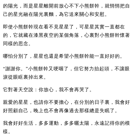
的陽光，而是星星離開前放心不下小熊餅幹，就悄悄把自
己的星光融在陽光裏麵，為它送來關心和安慰。
即使小熊餅幹現在看不見星星了，可星星其實一直都在
的，它就藏在漆黑夜空的某個角落，心裏對小熊餅幹懷著
同樣的思念。
哪怕分別了，星星也還是希望小熊餅幹能一直好好的。
“謝謝你。”小熊餅幹又哽咽了，但它努力抬起頭，不讓眼
淚從眼眶裏掉出來。
它對著天空說：你放心，我不會再哭了。
親愛的星星，也請你不要擔心，在分別的日子裏，我會好
好照顧自己，晚上也不會再像過去那樣總是失眠了。
我會好好生活，多多運動，多多曬太陽，永遠記得你的模
樣。