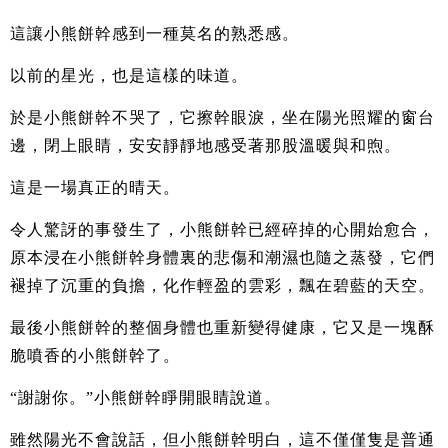
這讓小熊餅幹感到一種莫名的熟悉感。
以前的星光，也是這樣的味道。
於是小熊餅幹不哭了，它擦幹眼淚，坐在陽光照耀的窗台
邊，閉上眼睛，安安靜靜地感受著那股溫暖與和煦。
這是一場真正的晴天。
令人驚訝的事發生了，小熊餅幹已經碎掉的心開始愈合，
原本浸在小熊餅幹身體裏的悲傷和潮濕也隨之蒸發，它們
褪掉了沉重的負擔，化作輕盈的雲彩，飄在碧藍的天空。
最後小熊餅幹的整個身體也重新變得健康，它又是一塊酥
脆噴香的小熊餅幹了。
“謝謝你。”小熊餅幹睜開眼睛說道。
雖然陽光不會說話，但小熊餅幹明白，這不僅僅隻是普通