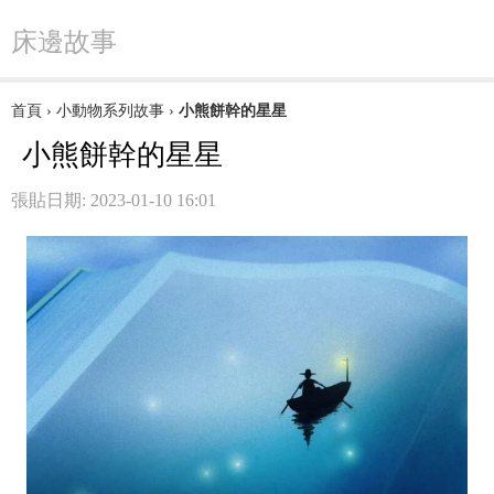
床邊故事
首頁
›
小動物系列故事
›
小熊餅幹的星星
小熊餅幹的星星
張貼日期: 2023-01-10 16:01