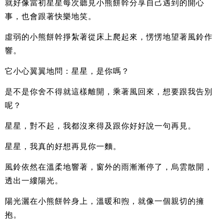
就好像當初星星每次聽見小熊餅幹分享自己遇到的開心
事，也會跟著快樂地笑。
虛弱的小熊餅幹掙紮著從床上爬起來，愣愣地望著風鈴作
響。
它小心翼翼地問：星星，是你嗎？
是不是你舍不得就這樣離開，乘著風回來，想要跟我告別
呢？
星星，對不起，我都沒來得及跟你好好說一句再見。
星星，我真的好想再見你一麵。
風鈴依然在溫柔地響著，窗外的雨漸漸停了，烏雲散開，
透出一縷陽光。
陽光灑在小熊餅幹身上，溫暖和煦，就像一個親切的擁
抱。