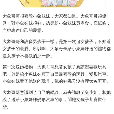
大象哥哥很喜歡小象妹妹，大家都知道。大象哥哥很優
秀，對小象妹妹很好，總是給小象妹妹買零食，寫紙條，
向她表達自己的愛意。
大象哥哥和許多男孩子一樣，是第一次追女孩子，不知道
女孩子的最愛。所以啊，大象哥哥給小象妹妹送的禮物都
是女孩子不喜歡的那一掛。
第一次送她禮物，大象哥哥想著女孩子應該都喜歡玩具
吧，於是給小象妹妹買了自己最喜歡的玩具，變形汽車。
小象妹妹看了他送的玩具，氣的好幾天沒有理大象哥哥。
大象哥哥意識到了自己的錯誤，就去請教了兔小姐，和她
說了送給小象妹妹變形汽車的事，問她女孩子都喜歡什
麽。