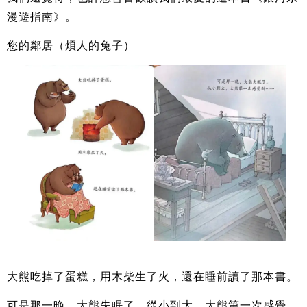
漫遊指南》。
您的鄰居（煩人的兔子）
大熊吃掉了蛋糕，用木柴生了火，還在睡前讀了那本書。
可是那一晚，大熊失眠了。從小到大，大熊第一次感覺