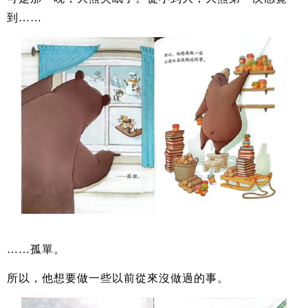
到……
……孤單。
所以，他想要做一些以前從來沒做過的事。