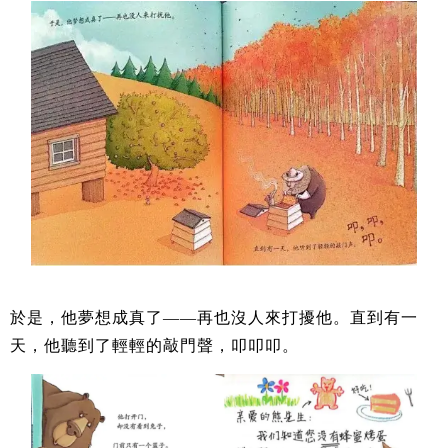
於是，他夢想成真了——再也沒人來打擾他。直到有一
天，他聽到了輕輕的敲門聲，叩叩叩。