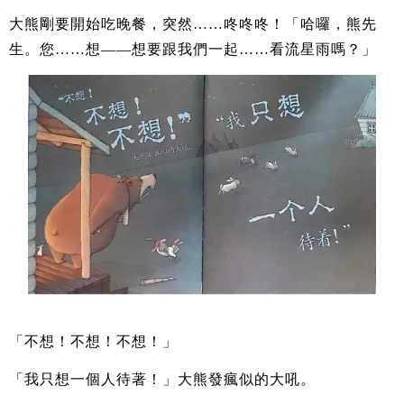
大熊剛要開始吃晚餐，突然……咚咚咚！「哈囉，熊先
生。您……想——想要跟我們一起……看流星雨嗎？」
「不想！不想！不想！」
「我只想一個人待著！」大熊發瘋似的大吼。