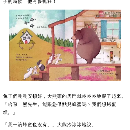
子的時候，他有多抓狂！
兔子們剛剛安頓好，大熊家的房門就咚咚咚地響了起來。
「哈囉，熊先生。能跟您借點兒蜂蜜嗎？我們想烤蛋
糕。」
「我一滴蜂蜜也沒有。」大熊冷冰冰地說。