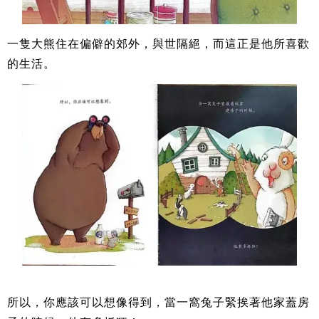
一隻大熊住在偏僻的郊外，與世隔絕，而這正是他所喜歡
的生活。
所以，你應該可以想像得到，當一窩兔子緊挨著他家蓋房