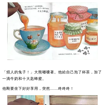
「煩人的兔子！」大熊嘟囔著。他給自己泡了杯茶，加了
一滴牛奶和十大匙蜂蜜。
他剛要坐下好好享用，突然……咚咚咚！