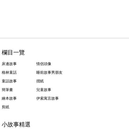
欄目一覽
床邊故事
情侶頭像
格林童話
睡前故事男朋友
童話故事
摺紙
簡筆畫
兒童故事
繪本故事
伊索寓言故事
剪紙
小故事精選