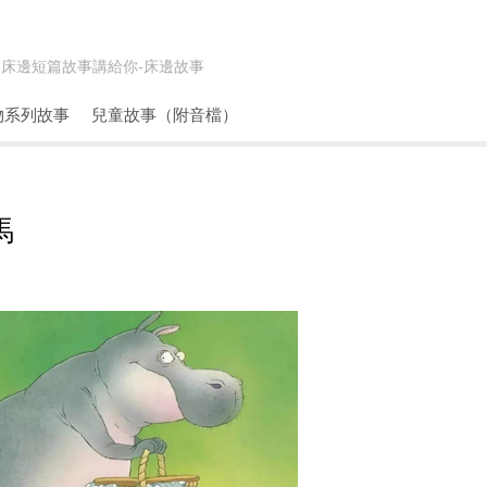
床邊短篇故事講給你-
床邊故事
物系列故事
兒童故事（附音檔）
馬