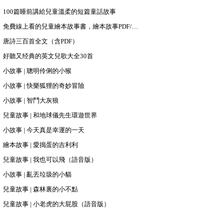
100篇睡前講給兒童溫柔的短篇童話故事
免費線上看的兒童繪本故事書，繪本故事PDF/PPT下載
唐詩三百首全文（含PDF）
好聽又经典的英文兒歌大全30首
小故事 | 聰明伶俐的小猴
小故事 | 快樂狐狸的奇妙冒險
小故事 | 智鬥大灰狼
兒童故事 | 和地球儀先生環遊世界
小故事 | 今天真是幸運的一天
繪本故事 | 愛搗蛋的吉利利
兒童故事 | 我也可以飛（語音版）
小故事 | 亂丟垃圾的小貓
兒童故事 | 森林裏的小不點
兒童故事 | 小老虎的大屁股（語音版）