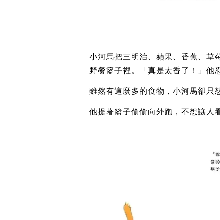
小河馬把三明治、蘋果、香蕉、草
野餐籃子裡。「真是太香了！」他
雖然有這麼多的食物，小河馬卻只
他提著籃子偷偷向外跑，不想讓人