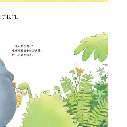
見了也問。