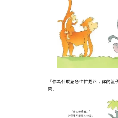
「你為什麼急急忙忙趕路，你的籃
問。