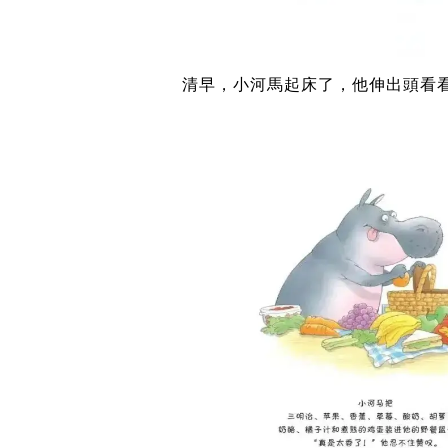
清早，小河馬起床了，他伸出頭看