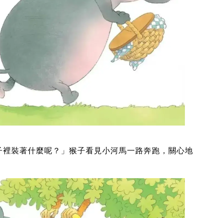
子裡裝著什麼呢？」猴子看見小河馬一路奔跑，關心地