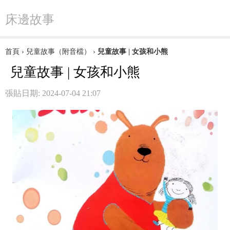
床邊故事
首頁
›
兒童故事（附音檔）
›
兒童故事 | 女孩和小熊
兒童故事 | 女孩和小熊
張貼日期: 2024-07-04 21:07