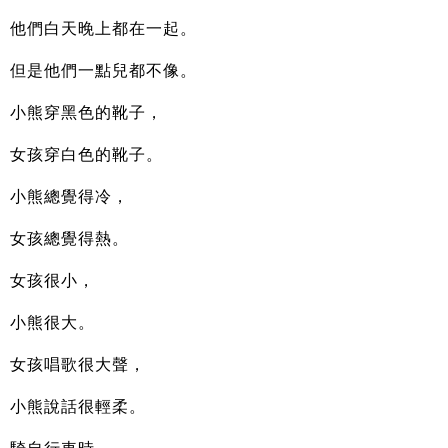
他們白天晚上都在一起。
但是他們一點兒都不像。
小熊穿黑色的靴子，
女孩穿白色的靴子。
小熊總覺得冷，
女孩總覺得熱。
女孩很小，
小熊很大。
女孩唱歌很大聲，
小熊說話很輕柔。