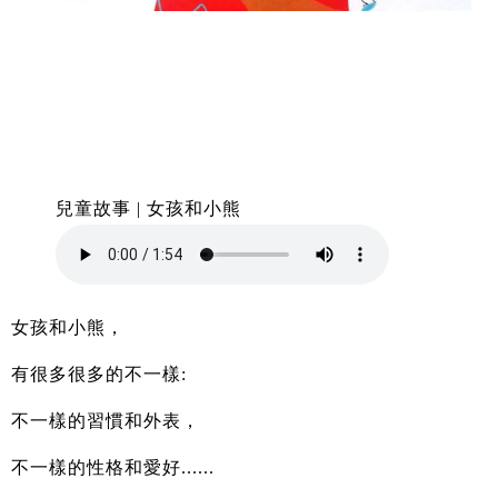
兒童故事 | 女孩和小熊
女孩和小熊，
有很多很多的不一樣:
不一樣的習慣和外表，
不一樣的性格和愛好......