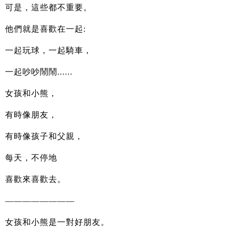
可是，這些都不重要。
他們就是喜歡在一起:
一起玩球，一起騎車，
一起吵吵鬧鬧......
女孩和小熊，
有時像朋友，
有時像孩子和父親，
每天，不停地
喜歡來喜歡去。
————————
女孩和小熊是一對好朋友。