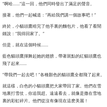
“啊哈……”這一回，他們同時發出了滿足的聲音。
接著，他們一起喊道：“再給我們講一個故事吧！”
終於，小貓頭鷹啃完了他手裏的麵包片，他看了看鬧
鍾說：“我得回家了。”
但是，就在這個時候...…
藍色貓頭鷹揮舞起她的翅膀，帶著斑點的紅貓頭鷹也
飛了起來...…
“帶我們一起去吧！”各種顏色的貓頭鷹全都飛了起來。
就這樣，白色的小貓頭鷹把大家帶回了家。他們在雪
地裏打雪仗，你追我趕。遠遠看去，就像是撒在雪地
裏的彩虹碎片。他們從沒有像現在這麽美麗！