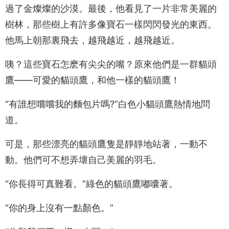
過了金燦燦的沙漠。最後，他看見了一片非常美麗的
樹林，那些樹上有許多像寶石一樣閃閃發光的東西。
他馬上朝那裏飛去，越飛越近，越飛越近。
咦？這些寶石怎麽有尖尖的嘴？原來他們是一群貓頭
鷹——可愛的貓頭鷹，和他一樣的貓頭鷹！
“有誰想嚐嚐我的麵包片嗎?”白色小貓頭鷹熱情地問
道。
可是，那些漂亮的貓頭鷹隻是靜靜地站著，一動不
動。他們可不想弄壞自己美麗的羽毛。
“你長得可真難看。”綠色的貓頭鷹嘟囔著。
“你的身上沒有一點顏色。”