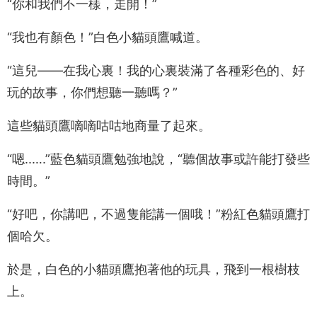
“你和我們不一樣，走開！”
“我也有顏色！”白色小貓頭鷹喊道。
“這兒——在我心裏！我的心裏裝滿了各種彩色的、好
玩的故事，你們想聽一聽嗎？”
這些貓頭鷹嘀嘀咕咕地商量了起來。
“嗯..….”藍色貓頭鷹勉強地說，“聽個故事或許能打發些
時間。”
“好吧，你講吧，不過隻能講一個哦！”粉紅色貓頭鷹打
個哈欠。
於是，白色的小貓頭鷹抱著他的玩具，飛到一根樹枝
上。