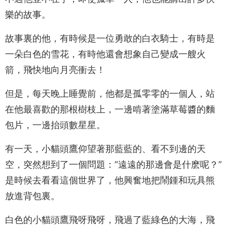
樂的故事。
故事裏的他，有時候是一位勇敢的白衣騎士，有時是
一朵白色的雪花，有時他還會想象自己變成一艘火
箭，飛快地向月亮衝去！
但是，每天晚上睡覺前，他都是孤零零的一個人，站
在他最喜歡的那根樹枝上，一邊啃著塗滿草莓醬的麵
包片，一邊抬頭數星星。
有一天，小貓頭鷹仰望著那藍藍的、看不到邊的天
空，突然想到了一個問題：“遠遠的那邊會是什麽呢？”
是時候去看看這個世界了，他興奮地把鬧鍾和玩具熊
放進背包裏。
白色的小貓頭鷹飛呀飛呀，飛過了藍綠色的大海，飛