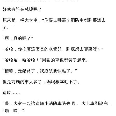
好像有誰在喊嗚嗚？
原來是一輛大卡車，“你要去哪裏？消防車都到那邊去
了。”
“啊，真的嗎？”
“哈哈，你拖著這麽長的水管兒，到底想去哪裏呀？”
“哈哈哈，哈哈哈！”周圍的車也都笑了起來。
“糟糕，走錯路了，我必須要快點了。”
但是前麵的車太多了，嗚嗚根本動不了。
這時……
“喂，大家一起讓這輛小消防車過去吧，”大卡車剛說完，
“嘀—嘀—”