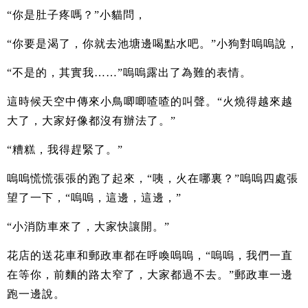
“你是肚子疼嗎？”小貓問，
“你要是渴了，你就去池塘邊喝點水吧。”小狗對嗚嗚說，
“不是的，其實我……”嗚嗚露出了為難的表情。
這時候天空中傳來小鳥唧唧喳喳的叫聲。“火燒得越來越
大了，大家好像都沒有辦法了。”
“糟糕，我得趕緊了。”
嗚嗚慌慌張張的跑了起來，“咦，火在哪裏？”嗚嗚四處張
望了一下，“嗚嗚，這邊，這邊，”
“小消防車來了，大家快讓開。”
花店的送花車和郵政車都在呼喚嗚嗚，“嗚嗚，我們一直
在等你，前麵的路太窄了，大家都過不去。”郵政車一邊
跑一邊說。