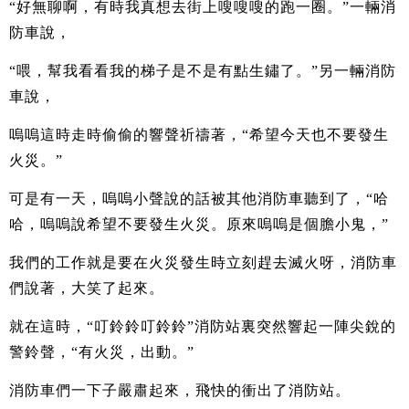
“好無聊啊，有時我真想去街上嗖嗖嗖的跑一圈。”一輛消
防車說，
“喂，幫我看看我的梯子是不是有點生鏽了。”另一輛消防
車說，
嗚嗚這時走時偷偷的響聲祈禱著，“希望今天也不要發生
火災。”
可是有一天，嗚嗚小聲說的話被其他消防車聽到了，“哈
哈，嗚嗚說希望不要發生火災。原來嗚嗚是個膽小鬼，”
我們的工作就是要在火災發生時立刻趕去滅火呀，消防車
們說著，大笑了起來。
就在這時，“叮鈴鈴叮鈴鈴”消防站裏突然響起一陣尖銳的
警鈴聲，“有火災，出動。”
消防車們一下子嚴肅起來，飛快的衝出了消防站。