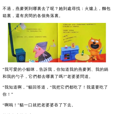
不過，燕麥粥到哪裏去了呢？她到處尋找：火爐上，麵包
箱裏，還有房間的各個角落裏。
“我可愛的小貓咪，告訴我，你知道我的燕麥粥、我的鍋
和我的勺子，它們都去哪裏了嗎?”老婆婆問道。
“我知道啊，”貓回答道，“我把它們都吃了！我還要吃了
你！”
“啊嗚！”貓一口就把老婆婆吞了下去。