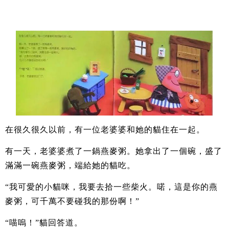
在很久很久以前，有一位老婆婆和她的貓住在一起。
有一天，老婆婆煮了一鍋燕麥粥。她拿出了一個碗，盛了
滿滿一碗燕麥粥，端給她的貓吃。
“我可愛的小貓咪，我要去拾一些柴火。喏，這是你的燕
麥粥，可千萬不要碰我的那份啊！”
“喵嗚！”貓回答道。