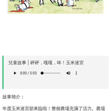
兒童故事 | 砰砰，嘎嘎，哞！玉米迷宮
故事簡介：
年度玉米迷宮節來臨啦！整個農場充滿了活力。農場