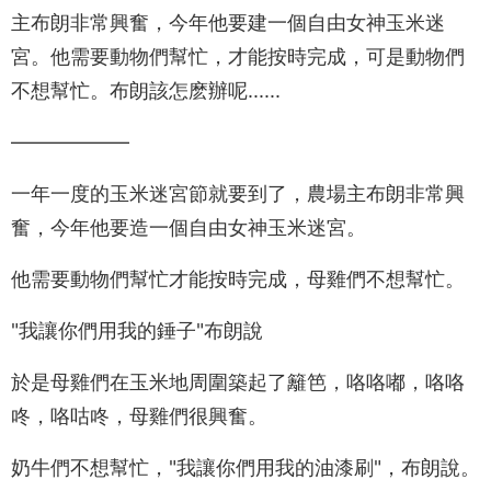
主布朗非常興奮，今年他要建一個自由女神玉米迷
宮。他需要動物們幫忙，才能按時完成，可是動物們
不想幫忙。布朗該怎麽辦呢......
——————
一年一度的玉米迷宮節就要到了，農場主布朗非常興
奮，今年他要造一個自由女神玉米迷宮。
他需要動物們幫忙才能按時完成，母雞們不想幫忙。
"我讓你們用我的錘子"布朗說
於是母雞們在玉米地周圍築起了籬笆，咯咯嘟，咯咯
咚，咯咕咚，母雞們很興奮。
奶牛們不想幫忙，"我讓你們用我的油漆刷"，布朗說。