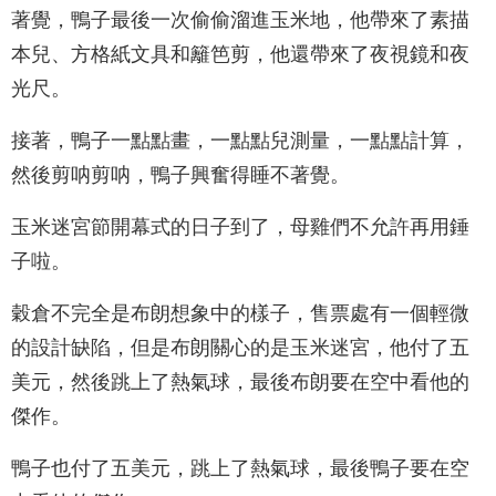
著覺，鴨子最後一次偷偷溜進玉米地，他帶來了素描
本兒、方格紙文具和籬笆剪，他還帶來了夜視鏡和夜
光尺。
接著，鴨子一點點畫，一點點兒測量，一點點計算，
然後剪呐剪呐，鴨子興奮得睡不著覺。
玉米迷宮節開幕式的日子到了，母雞們不允許再用錘
子啦。
穀倉不完全是布朗想象中的樣子，售票處有一個輕微
的設計缺陷，但是布朗關心的是玉米迷宮，他付了五
美元，然後跳上了熱氣球，最後布朗要在空中看他的
傑作。
鴨子也付了五美元，跳上了熱氣球，最後鴨子要在空