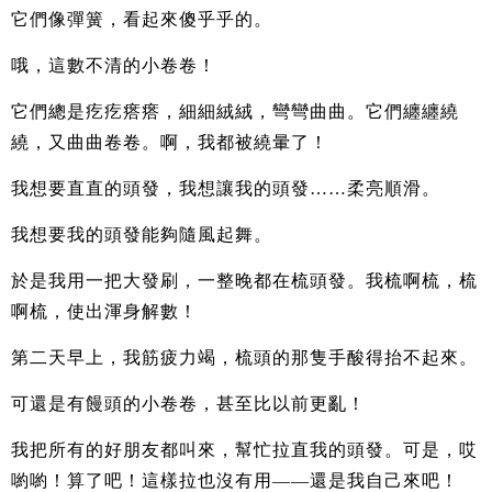
它們像彈簧，看起來傻乎乎的。
哦，這數不清的小卷卷！
它們總是疙疙瘩瘩，細細絨絨，彎彎曲曲。它們纏纏繞
繞，又曲曲卷卷。啊，我都被繞暈了！
我想要直直的頭發，我想讓我的頭發……柔亮順滑。
我想要我的頭發能夠隨風起舞。
於是我用一把大發刷，一整晚都在梳頭發。我梳啊梳，梳
啊梳，使出渾身解數！
第二天早上，我筋疲力竭，梳頭的那隻手酸得抬不起來。
可還是有饅頭的小卷卷，甚至比以前更亂！
我把所有的好朋友都叫來，幫忙拉直我的頭發。可是，哎
喲喲！算了吧！這樣拉也沒有用——還是我自己來吧！