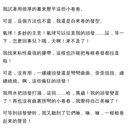
我試著用很厚的書來壓平這些小卷卷。
可是，這個方法也不靈，我還是自來卷的發型。
氣球！多妙的主意！氣球可以拉直我的頭發……誒，等一
下，怎麽回事兒？哦，天啊！來不及了！
我找來粘性最強的膠帶，這樣也許能把每根卷發都拉直
啦！
可是，沒有用，一縷縷頭發還是彎彎曲曲、歪歪扭扭、纏
纏繞繞。啊，這些瘋狂的頭發！
我用水把頭發打濕，這回……哈，萬歲！我的頭發變直
了！再也沒有曲裏拐彎的小卷卷，我覺得自己美極了！
可等到頭發變幹，我又聽到了它們咻、咻、咻，一根根卷
起來的聲音！