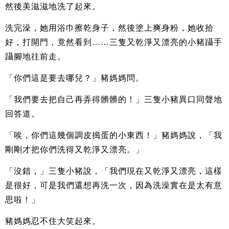
然後美滋滋地洗了起來。
洗完澡，她用浴巾擦乾身子，然後塗上爽身粉，她收拾
好，打開門，竟然看到……三隻又乾淨又漂亮的小豬躡手
躡腳地往前走。
「你們這是要去哪兒？」豬媽媽問。
「我們要去把自己再弄得髒髒的！」三隻小豬異口同聲地
回答道。
「唉，你們這幾個調皮搗蛋的小東西！」豬媽媽說，「我
剛剛才把你們洗得又乾淨又漂亮。」
「沒錯，」三隻小豬說，「我們現在又乾淨又漂亮，這樣
是很好，可是我們還想再洗一次，因為洗澡實在是太有意
思啦！」
豬媽媽忍不住大笑起來。