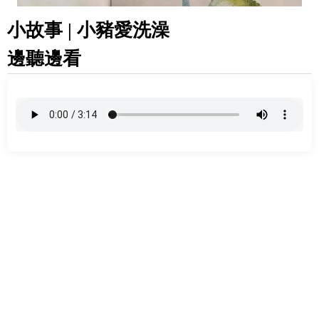
小故事 | 小豬愛洗澡
邊聽邊看