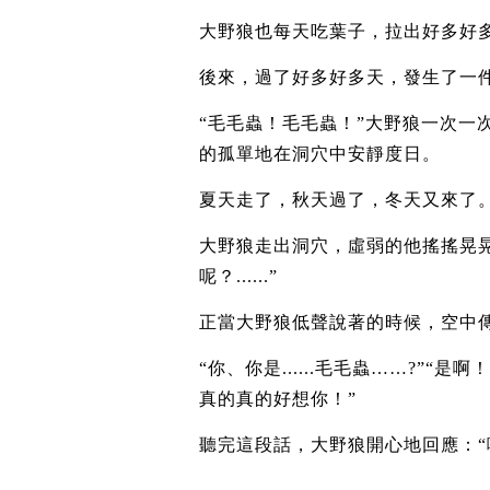
大野狼也每天吃葉子，拉出好多好
後來，過了好多好多天，發生了一
“毛毛蟲！毛毛蟲！”大野狼一次一
的孤單地在洞穴中安靜度日。
夏天走了，秋天過了，冬天又來了
大野狼走出洞穴，虛弱的他搖搖晃
呢？......”
正當大野狼低聲說著的時候，空中傳
“你、你是......毛毛蟲……?”
真的真的好想你！”
聽完這段話，大野狼開心地回應：“