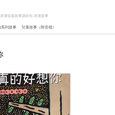
床邊短篇故事講給你-
床邊故事
物系列故事
兒童故事（附音檔）
你