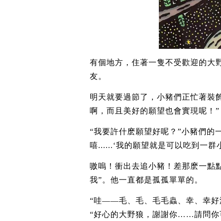
有個地方，住著一隻不受歡迎的大
友。
明天就要過節了，小豬們正忙著裝飾
啊，而且美好的願望也會實現呢！”
“我要許什麽願望好呢？”小豬們的
嘻......‘我的願望就是可以吃到一
嗷嗚！衝出去追小豬！差那麽一點
我”。他一直都是孤孤單單的。
“哇——毛、毛、毛毛蟲、幸、幸好沒
“好心的大野狼，謝謝你……請問你可以