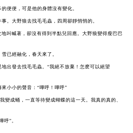
多的便便，可是他的身體沒有變化。
件事。大野狼去找毛毛蟲，四周卻靜悄悄的。
次地叫喊著，卻沒有得到半點兒回應。大野狼變得瘦巴巴
。雪已經融化，春天來了。
晃地出發去找毛毛蟲。“我絕不放棄！怎麽可以絕望
來小小的聲音：“嘩呼！嘩呼”
“是啊！我變成蛹，一直等待變成蝴蝶的這一天。我真的真的、
嘩呼”。