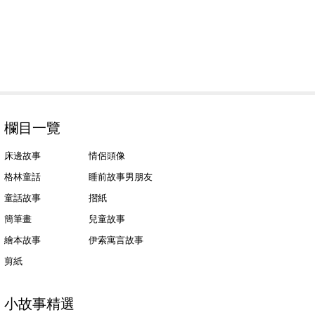
欄目一覽
床邊故事
情侶頭像
格林童話
睡前故事男朋友
童話故事
摺紙
簡筆畫
兒童故事
繪本故事
伊索寓言故事
剪紙
小故事精選