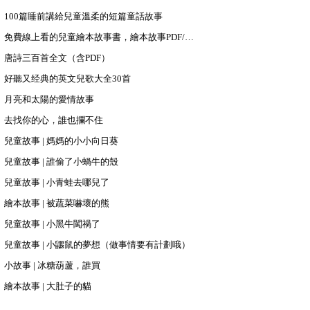
100篇睡前講給兒童溫柔的短篇童話故事
免費線上看的兒童繪本故事書，繪本故事PDF/PPT下載
唐詩三百首全文（含PDF）
好聽又经典的英文兒歌大全30首
月亮和太陽的愛情故事
去找你的心，誰也攔不住
兒童故事 | 媽媽的小小向日葵
兒童故事 | 誰偷了小蝸牛的殼
兒童故事 | 小青蛙去哪兒了
繪本故事 | 被蔬菜嚇壞的熊
兒童故事 | 小黑牛闖禍了
兒童故事 | 小鼴鼠的夢想（做事情要有計劃哦）
小故事 | 冰糖葫蘆，誰買
繪本故事 | 大肚子的貓