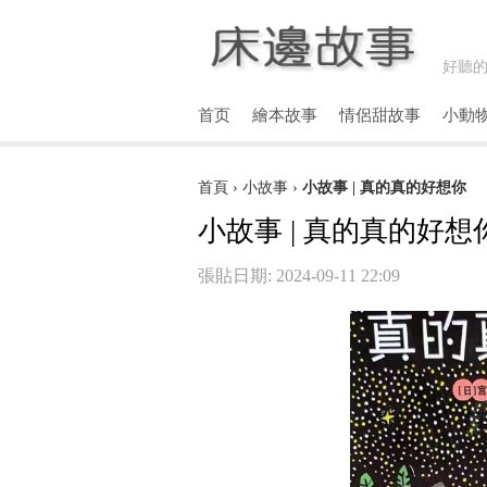
好聽的
首页
繪本故事
情侶甜故事
小動
首頁
›
小故事
›
小故事 | 真的真的好想你
小故事 | 真的真的好想
張貼日期: 2024-09-11 22:09