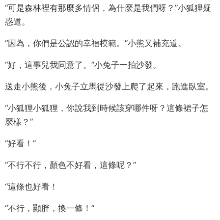
“可是森林裡有那麼多情侶，為什麼是我們呀？”小狐狸疑
惑道。
“因為，你們是公認的幸福模範。”小熊又補充道。
“好，這事兒我同意了。”小兔子一拍沙發。
送走小熊後，小兔子立馬從沙發上爬了起來，跑進臥室。
“小狐狸小狐狸，你說我到時候該穿哪件呀？這條裙子怎
麼樣？”
“好看！”
“不行不行，顏色不好看，這條呢？”
“這條也好看！
“不行，顯胖，換一條！”