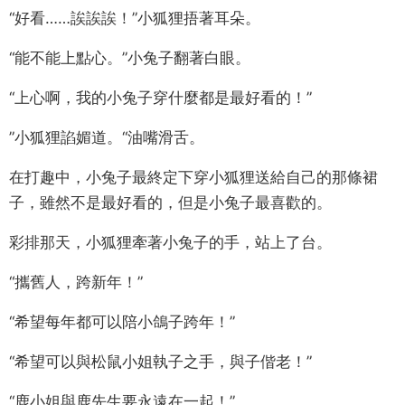
“好看……誒誒誒！”小狐狸捂著耳朵。
“能不能上點心。”小兔子翻著白眼。
“上心啊，我的小兔子穿什麼都是最好看的！”
”小狐狸諂媚道。“油嘴滑舌。
在打趣中，小兔子最終定下穿小狐狸送給自己的那條裙
子，雖然不是最好看的，但是小兔子最喜歡的。
彩排那天，小狐狸牽著小兔子的手，站上了台。
“攜舊人，跨新年！”
“希望每年都可以陪小鴿子跨年！”
“希望可以與松鼠小姐執子之手，與子偕老！”
“鹿小姐與鹿先生要永遠在一起！”