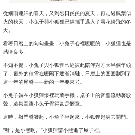
從細雨連綿的春天，又到烈日炎炎的夏天，再走過楓葉似
火的秋天，小兔子與小狐狸已經攜手邁入了雪花紛飛的冬
天。
看著日曆上的勾勾畫畫，小兔子心裡暖暖的，小狐狸也是
感慨良多。
不知不覺，小兔子與小狐狸己經彼此陪伴對方大半個年頭
了，窗外的積雪在暖陽下逐漸消融，日曆上的圈圈劃到了
這一年的尾聲——新的一年要來啦。
小兔子躺在小狐狸懷裡玩著手機，桌子上的音響流動著歌
聲，這氛圍讓小兔子覺得甚是愜意。
這時，敲門聲響起，小兔子坐起來，小狐狸起身去開門。
“呀，是小熊啊。”小狐狸請小熊進了屋子裡。