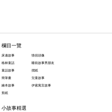
欄目一覽
床邊故事
情侶頭像
格林童話
睡前故事男朋友
童話故事
摺紙
簡筆畫
兒童故事
繪本故事
伊索寓言故事
剪紙
小故事精選