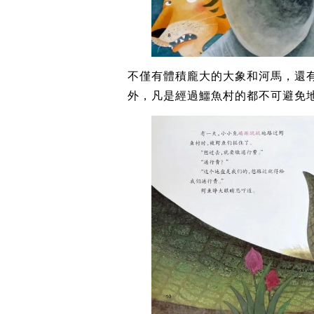
不僅有體積龐大的大象和河馬，還
外，凡是經過鱷魚村的都不可避免