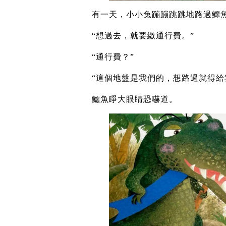
有一天，小小兔蹦蹦跳跳地路過鱷
“想過去，就要繳通行費。”
“通行費？”
“這個地盤是我們的，想路過就得給
鱷魚睜大眼睛恐嚇道。