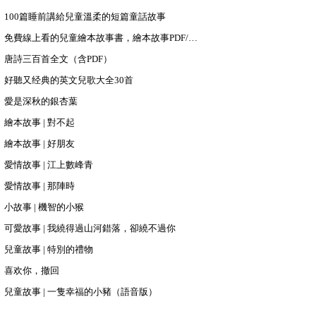
100篇睡前講給兒童溫柔的短篇童話故事
免費線上看的兒童繪本故事書，繪本故事PDF/PPT下載
唐詩三百首全文（含PDF）
好聽又经典的英文兒歌大全30首
愛是深秋的銀杏葉
繪本故事 | 對不起
繪本故事 | 好朋友
愛情故事 | 江上數峰青
愛情故事 | 那陣時
小故事 | 機智的小猴
可愛故事 | 我繞得過山河錯落，卻繞不過你
兒童故事 | 特別的禮物
喜欢你，撤回
兒童故事 | 一隻幸福的小豬（語音版）