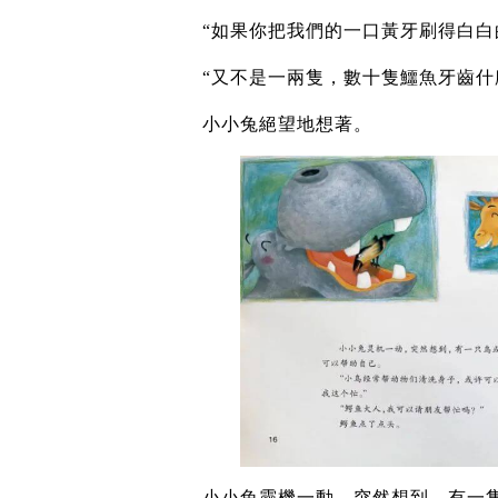
“如果你把我們的一口黃牙刷得白白
“又不是一兩隻，數十隻鱷魚牙齒什
小小兔絕望地想著。
小小兔靈機一動，突然想到，有一