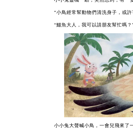
“小鳥經常幫動物們清洗身子，或許
“鱷魚大人，我可以請朋友幫忙嗎？
小小兔大聲喊小鳥，一會兒飛來了