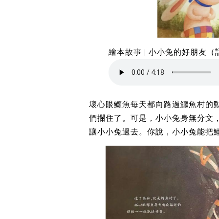
繪本故事 | 小小兔的好朋友（
壞心眼鱷魚每天都向路過鱷魚村的
們攔住了。可是，小小兔身無分文
讓小小兔過去。你說，小小兔能把