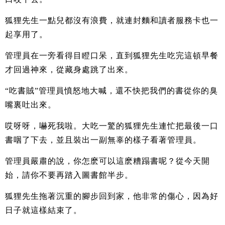
狐狸先生一點兒都沒有浪費，就連封麵和讀者服務卡也一
起享用了。
管理員在一旁看得目瞪口呆，直到狐狸先生吃完這頓早餐
才回過神來，從藏身處跳了出來。
“吃書賊”管理員憤怒地大喊，還不快把我們的書從你的臭
嘴裏吐出來。
哎呀呀，嚇死我啦。大吃一驚的狐狸先生連忙把最後一口
書咽了下去，並且裝出一副無辜的樣子看著管理員。
管理員嚴肅的說，你怎麽可以這麽糟蹋書呢？從今天開
始，請你不要再踏入圖書館半步。
狐狸先生拖著沉重的腳步回到家，他非常的傷心，因為好
日子就這樣結束了。