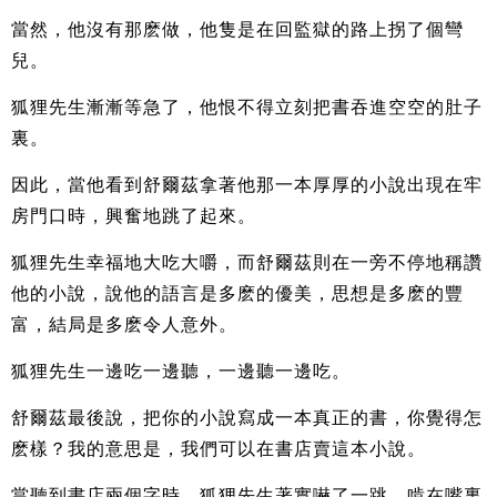
當然，他沒有那麽做，他隻是在回監獄的路上拐了個彎
兒。
狐狸先生漸漸等急了，他恨不得立刻把書吞進空空的肚子
裏。
因此，當他看到舒爾茲拿著他那一本厚厚的小說出現在牢
房門口時，興奮地跳了起來。
狐狸先生幸福地大吃大嚼，而舒爾茲則在一旁不停地稱讚
他的小說，說他的語言是多麽的優美，思想是多麽的豐
富，結局是多麽令人意外。
狐狸先生一邊吃一邊聽，一邊聽一邊吃。
舒爾茲最後說，把你的小說寫成一本真正的書，你覺得怎
麽樣？我的意思是，我們可以在書店賣這本小說。
當聽到書店兩個字時，狐狸先生著實嚇了一跳，啃在嘴裏