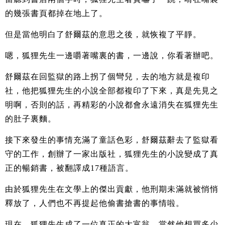
的幾張書頁都掉在地上了。
但是當他明白了舒爾茲的意思之後，就恢複了平靜。
嗯，狐狸先生一邊嚼著嘴裏的書，一邊說，你看著辦吧。
舒爾茲在回監獄的路上拐了個彎兒，去的地方就是複印
社，他把狐狸先生的小說全部都複印了下來，真是先見之
明啊，否則的話，再精彩的小說都會永遠消失在狐狸先生
的肚子裏麵。
接下來發生的事情充滿了童話色彩，舒爾茲辭去了監獄看
守的工作，創辦了一家出版社，狐狸先生的小說變成了真
正的暢銷書，被翻譯成17種語言。
由於狐狸先生在文學上的傑出貢獻，他刑期未滿就被悄悄
釋放了，人們也不再提起他偷書搶書的事情啦。
現在，狐狸先生成了一位真正的大富翁，當然他想買多少