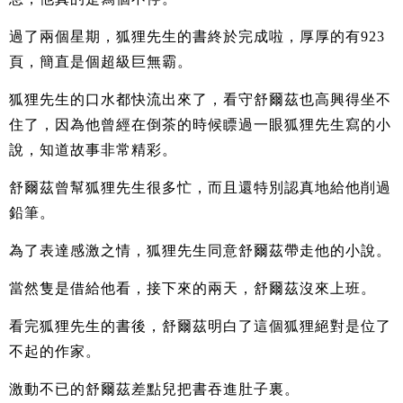
過了兩個星期，狐狸先生的書終於完成啦，厚厚的有923
頁，簡直是個超級巨無霸。
狐狸先生的口水都快流出來了，看守舒爾茲也高興得坐不
住了，因為他曾經在倒茶的時候瞟過一眼狐狸先生寫的小
說，知道故事非常精彩。
舒爾茲曾幫狐狸先生很多忙，而且還特別認真地給他削過
鉛筆。
為了表達感激之情，狐狸先生同意舒爾茲帶走他的小說。
當然隻是借給他看，接下來的兩天，舒爾茲沒來上班。
看完狐狸先生的書後，舒爾茲明白了這個狐狸絕對是位了
不起的作家。
激動不已的舒爾茲差點兒把書吞進肚子裏。