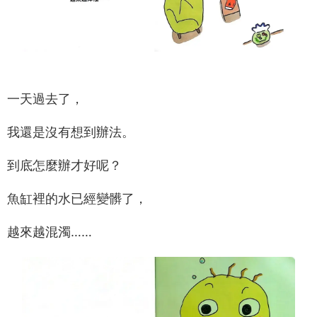
一天過去了，
我還是沒有想到辦法。
到底怎麼辦才好呢？
魚缸裡的水已經變髒了，
越來越混濁……