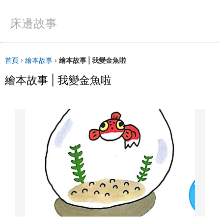
床邊故事
首頁
›
繪本故事
›
繪本故事 | 我變金魚啦
繪本故事 | 我變金魚啦