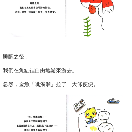
睡醒之後，
我們在魚缸裡自由地游來游去。
忽然，金魚「呲溜溜」拉了一大條便便。