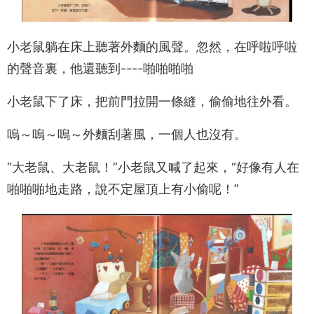
小老鼠躺在床上聽著外麵的風聲。忽然，在呼啦呼啦
的聲音裏，他還聽到----啪啪啪啪
小老鼠下了床，把前門拉開一條縫，偷偷地往外看。
嗚～嗚～嗚～外麵刮著風，一個人也沒有。
“大老鼠、大老鼠！”小老鼠又喊了起來，“好像有人在
啪啪啪地走路，說不定屋頂上有小偷呢！”