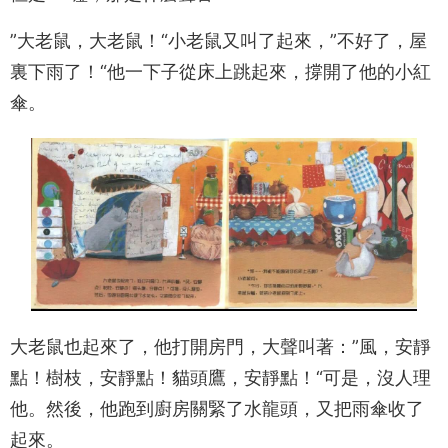
”大老鼠，大老鼠！“小老鼠又叫了起來，”不好了，屋
裏下雨了！“他一下子從床上跳起來，撐開了他的小紅
傘。
大老鼠也起來了，他打開房門，大聲叫著：”風，安靜
點！樹枝，安靜點！貓頭鷹，安靜點！“可是，沒人理
他。然後，他跑到廚房關緊了水龍頭，又把雨傘收了
起來。