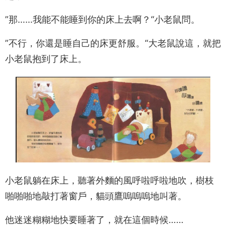
”那……我能不能睡到你的床上去啊？“小老鼠問。
”不行，你還是睡自己的床更舒服。“大老鼠說這，就把
小老鼠抱到了床上。
小老鼠躺在床上，聽著外麵的風呼啦呼啦地吹，樹枝
啪啪啪地敲打著窗戶，貓頭鷹嗚嗚嗚地叫著。
他迷迷糊糊地快要睡著了，就在這個時候……