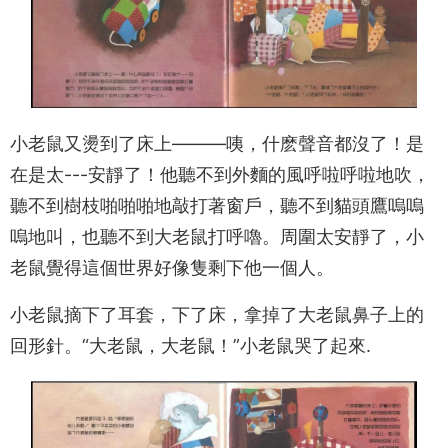
小老鼠又燙到了床上———咦，什麽聲音都沒了！是
在是太---安靜了！他聽不到外麵的風呼啦呼啦地吹，
聽不到樹枝啪啪啪地敲打著窗戶，聽不到貓頭鷹嗚嗚
嗚地叫，也聽不到大老鼠打呼嚕。周圍太安靜了，小
老鼠覺得這個世界好像隻剩下他一個人。
小老鼠摘下了耳套，下了床，拿掉了大老鼠鼻子上的
回形針。“大老鼠，大老鼠！”小老鼠哭了起來.