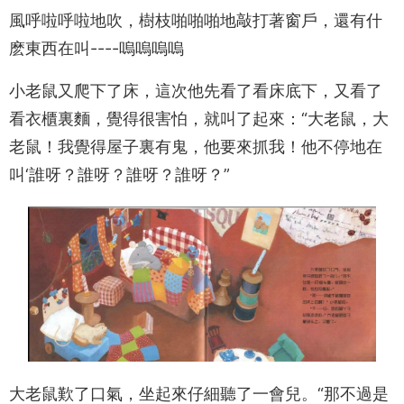
風呼啦呼啦地吹，樹枝啪啪啪地敲打著窗戶，還有什
麽東西在叫----嗚嗚嗚嗚
小老鼠又爬下了床，這次他先看了看床底下，又看了
看衣櫃裏麵，覺得很害怕，就叫了起來：“大老鼠，大
老鼠！我覺得屋子裏有鬼，他要來抓我！他不停地在
叫‘誰呀？誰呀？誰呀？誰呀？”
大老鼠歎了口氣，坐起來仔細聽了一會兒。“那不過是