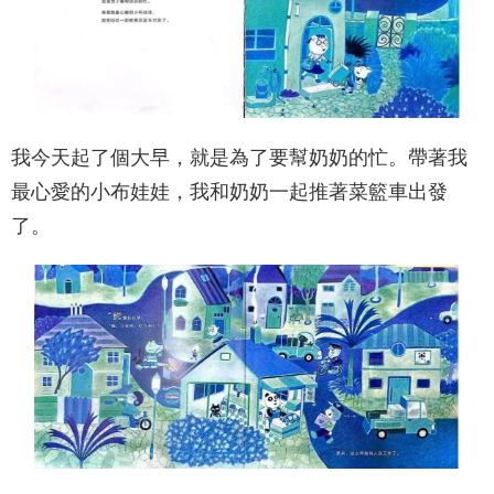
我今天起了個大早，就是為了要幫奶奶的忙。帶著我
最心愛的小布娃娃，我和奶奶一起推著菜籃車出發
了。