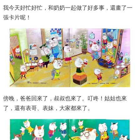
我今天好忙好忙，和奶奶一起做了好多事，還畫了一
張卡片呢！
傍晚，爸爸回來了，叔叔也來了。叮咚！姑姑也來
了，還有表哥、表妹，大家都來了。