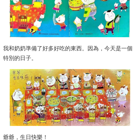
我和奶奶準備了好多好吃的東西。因為，今天是一個
特別的日子。
爺爺，生日快樂！