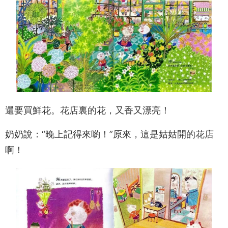
還要買鮮花。花店裏的花，又香又漂亮！
奶奶說：“晚上記得來喲！”原來，這是姑姑開的花店
啊！