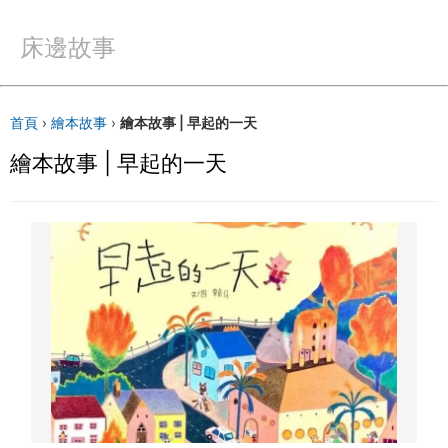
床邊故事
首頁
›
繪本故事
›
繪本故事 | 早起的一天
繪本故事 | 早起的一天