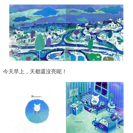
今天早上，天都還沒亮呢！