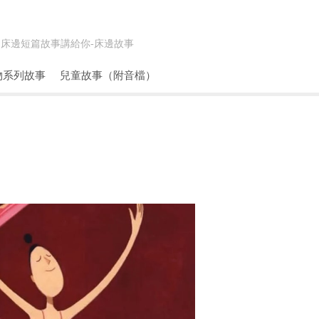
床邊短篇故事講給你-
床邊故事
物系列故事
兒童故事（附音檔）