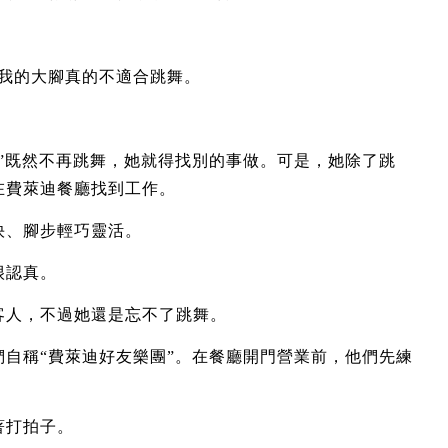
，我的大腳真的不適合跳舞。
”既然不再跳舞，她就得找別的事做。可是，她除了跳
在費萊迪餐廳找到工作。
快、腳步輕巧靈活。
很認真。
客人，不過她還是忘不了跳舞。
自稱“費萊迪好友樂團”。在餐廳開門營業前，他們先練
著打拍子。