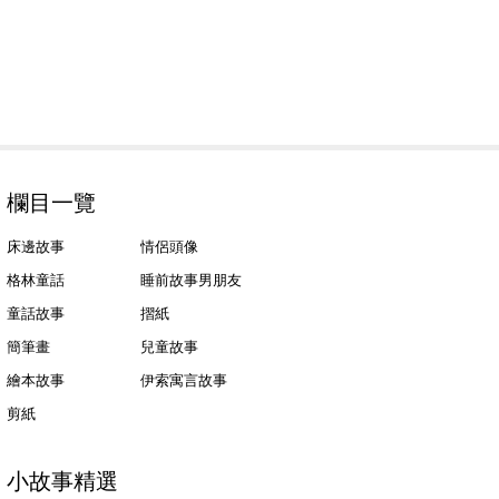
欄目一覽
床邊故事
情侶頭像
格林童話
睡前故事男朋友
童話故事
摺紙
簡筆畫
兒童故事
繪本故事
伊索寓言故事
剪紙
小故事精選