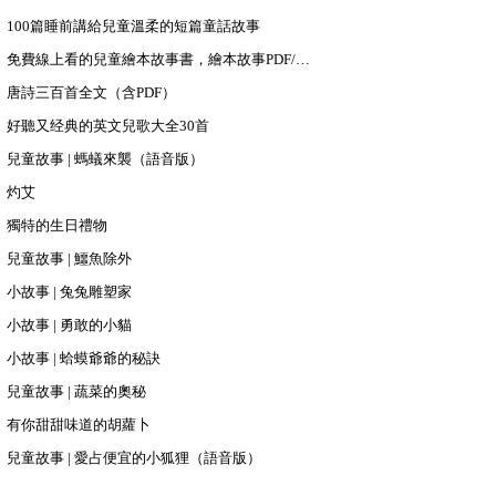
100篇睡前講給兒童溫柔的短篇童話故事
免費線上看的兒童繪本故事書，繪本故事PDF/PPT下載
唐詩三百首全文（含PDF）
好聽又经典的英文兒歌大全30首
兒童故事 | 螞蟻來襲（語音版）
灼艾
獨特的生日禮物
兒童故事 | 鱷魚除外
小故事 | 兔兔雕塑家
小故事 | 勇敢的小貓
小故事 | 蛤蟆爺爺的秘訣
兒童故事 | 蔬菜的奧秘
有你甜甜味道的胡蘿卜
兒童故事 | 愛占便宜的小狐狸（語音版）