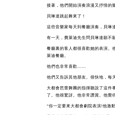
接著，他們開始演奏浪漫又抒情的
貝琳達跳起舞來了！
這些音樂家每天到餐廳演奏，貝琳
有一天，費萊迪先生問貝琳達願不願
餐廳裏的客人都很喜歡她的表演。
萊迪餐廳。
他們也非常喜歡……
他們又告訴其他朋友。很快地，每
大都會芭蕾舞團的指揮聽說了這件
了。他很驚訝。他非常讚賞。他覺
“你一定要來大都會劇院表演!他激動