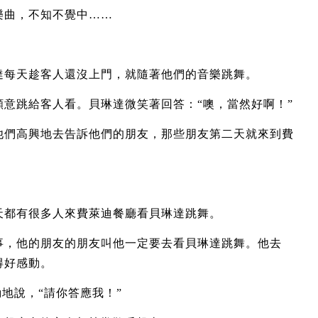
樂曲，不知不覺中……
達每天趁客人還沒上門，就隨著他們的音樂跳舞。
意跳給客人看。貝琳達微笑著回答：“噢，當然好啊！”
他們高興地去告訴他們的朋友，那些朋友第二天就來到費
天都有很多人來費萊迪餐廳看貝琳達跳舞。
事，他的朋友的朋友叫他一定要去看貝琳達跳舞。他去
得好感動。
地說，“請你答應我！”