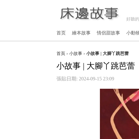
好聽的
首页
繪本故事
情侶甜故事
小動
首頁
›
小故事
›
小故事 | 大腳丫跳芭蕾
小故事 | 大腳丫跳芭蕾
張貼日期: 2024-09-15 23:09