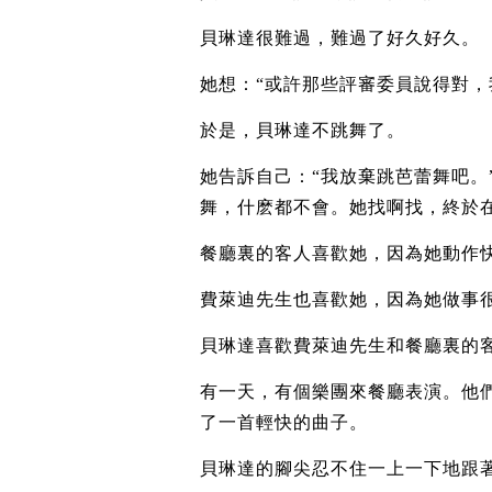
貝琳達很難過，難過了好久好久。
她想：“或許那些評審委員說得對
於是，貝琳達不跳舞了。
她告訴自己：“我放棄跳芭蕾舞吧。
舞，什麽都不會。她找啊找，終於
餐廳裏的客人喜歡她，因為她動作
費萊迪先生也喜歡她，因為她做事
貝琳達喜歡費萊迪先生和餐廳裏的
有一天，有個樂團來餐廳表演。他們
了一首輕快的曲子。
貝琳達的腳尖忍不住一上一下地跟